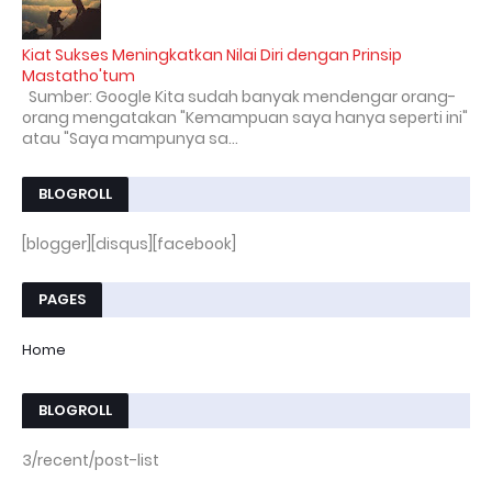
Kiat Sukses Meningkatkan Nilai Diri dengan Prinsip
Mastatho'tum
Sumber: Google Kita sudah banyak mendengar orang-
orang mengatakan "Kemampuan saya hanya seperti ini"
atau "Saya mampunya sa...
BLOGROLL
[blogger][disqus][facebook]
PAGES
Home
BLOGROLL
3/recent/post-list