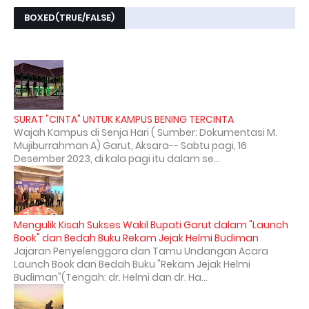
BOXED(TRUE/FALSE)
SURAT "CINTA" UNTUK KAMPUS BENING TERCINTA
Wajah Kampus di Senja Hari ( Sumber: Dokumentasi M.
Mujiburrahman A) Garut, Aksara-- Sabtu pagi, 16
Desember 2023, di kala pagi itu dalam se...
Mengulik Kisah Sukses Wakil Bupati Garut dalam "Launch
Book" dan Bedah Buku Rekam Jejak Helmi Budiman
Jajaran Penyelenggara dan Tamu Undangan Acara
Launch Book dan Bedah Buku "Rekam Jejak Helmi
Budiman"(Tengah: dr. Helmi dan dr. Ha...