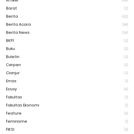
Artikel
(46)
Barat
(2)
Berita
(62)
Berita Acara
(84)
Berita News
(29)
BKPI
(3)
Buku
(2)
Buletin
(3)
Cerpen
(2)
Cianjur
(3)
Emas
(1)
Essay
(9)
Fakultas
(1)
Fakultas Ekonomi
(1)
Feature
(5)
Feminisme
(1)
FIKSI
(5)