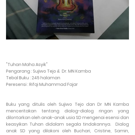
"Tuhan Maha Asyik"
Pengarang : Sujiwo Tejo & Dr. MN Kamba
Tebal Buku : 245 halaman
Peresensi : Rifqi Muhammad Fajar
Buku yang ditulis oleh Sujiwo Tejo dan Dr MN Kamba
menceritakan tentang dialog-dialog ringan yang
dilontarkan oleh anak-anak usia SD mengenai esensi dan
keasyikan Tuhan didalam segala tindakannya. Dialog
anak SD yang dilakoni oleh Buchari, Cristine, Samin,