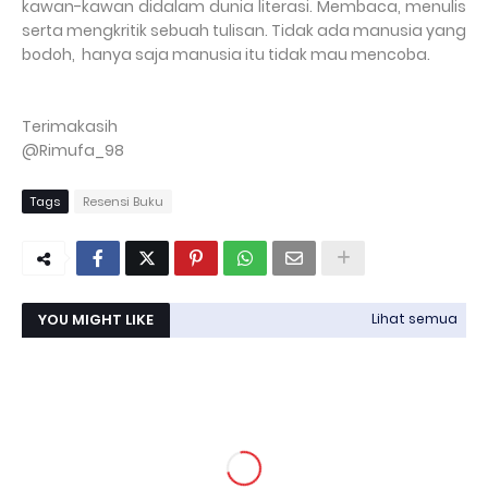
kawan-kawan didalam dunia literasi. Membaca, menulis
serta mengkritik sebuah tulisan. Tidak ada manusia yang
bodoh, hanya saja manusia itu tidak mau mencoba.
Terimakasih
@Rimufa_98
Tags
Resensi Buku
YOU MIGHT LIKE
Lihat semua