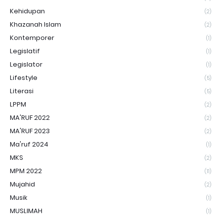
Kehidupan
(2)
Khazanah Islam
(2)
Kontemporer
(1)
Legislatif
(1)
Legislator
(1)
Lifestyle
(5)
Literasi
(5)
LPPM
(2)
MA'RUF 2022
(2)
MA'RUF 2023
(2)
Ma'ruf 2024
(1)
MKS
(2)
MPM 2022
(11)
Mujahid
(2)
Musik
(1)
MUSLIMAH
(1)