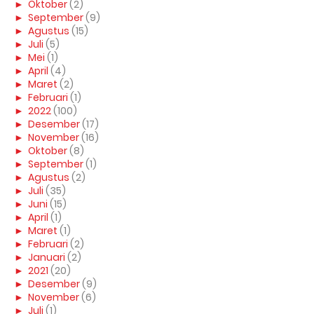
►
Oktober
(2)
►
September
(9)
►
Agustus
(15)
►
Juli
(5)
►
Mei
(1)
►
April
(4)
►
Maret
(2)
►
Februari
(1)
►
2022
(100)
►
Desember
(17)
►
November
(16)
►
Oktober
(8)
►
September
(1)
►
Agustus
(2)
►
Juli
(35)
►
Juni
(15)
►
April
(1)
►
Maret
(1)
►
Februari
(2)
►
Januari
(2)
►
2021
(20)
►
Desember
(9)
►
November
(6)
►
Juli
(1)