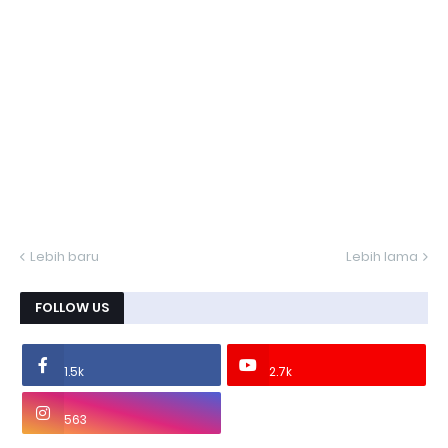
Lebih baru
Lebih lama
FOLLOW US
1.5k
2.7k
563