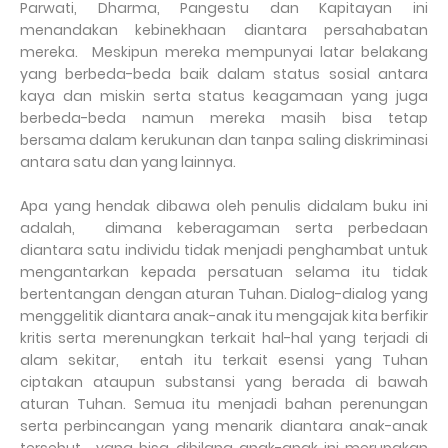
Parwati, Dharma, Pangestu dan Kapitayan ini
menandakan kebinekhaan diantara persahabatan
mereka. Meskipun mereka mempunyai latar belakang
yang berbeda-beda baik dalam status sosial antara
kaya dan miskin serta status keagamaan yang juga
berbeda-beda namun mereka masih bisa tetap
bersama dalam kerukunan dan tanpa saling diskriminasi
antara satu dan yang lainnya.
Apa yang hendak dibawa oleh penulis didalam buku ini
adalah, dimana keberagaman serta perbedaan
diantara satu individu tidak menjadi penghambat untuk
mengantarkan kepada persatuan selama itu tidak
bertentangan dengan aturan Tuhan. Dialog-dialog yang
menggelitik diantara anak-anak itu mengajak kita berfikir
kritis serta merenungkan terkait hal-hal yang terjadi di
alam sekitar, entah itu terkait esensi yang Tuhan
ciptakan ataupun substansi yang berada di bawah
aturan Tuhan. Semua itu menjadi bahan perenungan
serta perbincangan yang menarik diantara anak-anak