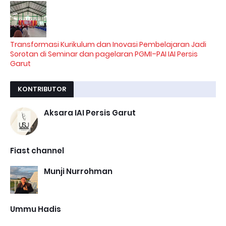
Transformasi Kurikulum dan Inovasi Pembelajaran Jadi
Sorotan di Seminar dan pagelaran PGMI–PAI IAI Persis
Garut
KONTRIBUTOR
Aksara IAI Persis Garut
Fiast channel
Munji Nurrohman
Ummu Hadis