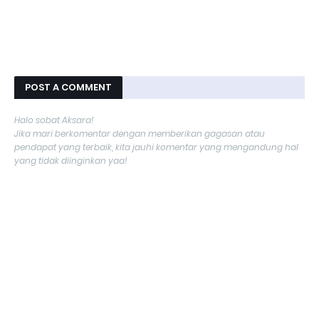
POST A COMMENT
Halo sobat Aksara!
Jika mari berkomentar dengan memberikan gagasan atau
pendapat yang terbaik, kita jauhi komentar yang mengandung hal
yang tidak diinginkan yaa!