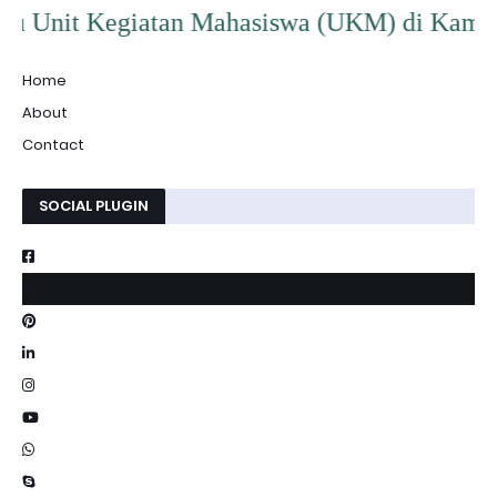
iatan Mahasiswa (UKM) di Kampus IAI Persis G
Home
About
Contact
SOCIAL PLUGIN