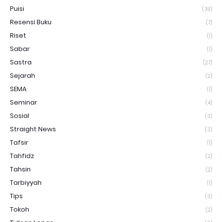
Puisi
(39)
Resensi Buku
(7)
Riset
(1)
Sabar
(1)
Sastra
(27)
Sejarah
(2)
SEMA
(1)
Seminar
(4)
Sosial
(3)
Straight News
(3)
Tafsir
(1)
Tahfidz
(2)
Tahsin
(2)
Tarbiyyah
(1)
Tips
(3)
Tokoh
(2)