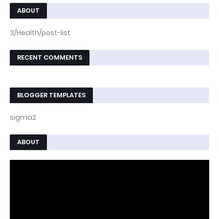
ABOUT
3/Health/post-list
RECENT COMMENTS
BLOGGER TEMPLATES
sigma2
ABOUT