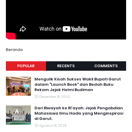
Beranda
POPULAR
RECENTS
COMMENTS
Mengulik Kisah Sukses Wakil Bupati Garut
dalam "Launch Book" dan Bedah Buku
Rekam Jejak Helmi Budiman
Desember 18, 2023
Dari Riwayah ke Ri'ayah: Jejak Pengabdian
Mahasiswa Ilmu Hadis yang Menginspirasi
di Garut.
Agustus 15, 2025