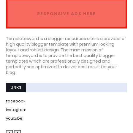
RESPONSIVE ADS HERE
Templatesyard is a blogger resources site is a provider of
high quality blogger template with premium looking
layout and robust design. The main mission of
templatesyard is to provide the best quality blogger
templates which are professionally designed and
perfectlly seo optimized to deliver best result for your
blog.
LINKS
facebook
instagram
youtube