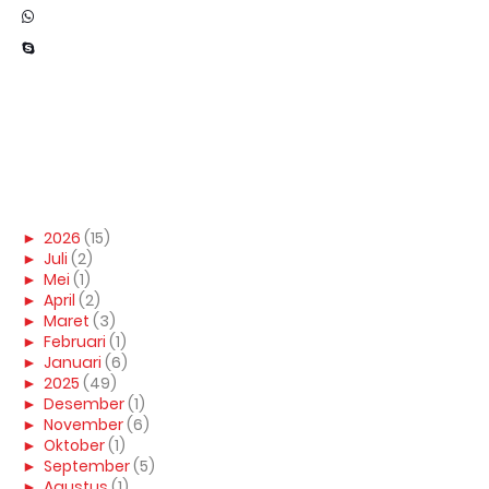
►
2026
(15)
►
Juli
(2)
►
Mei
(1)
►
April
(2)
►
Maret
(3)
►
Februari
(1)
►
Januari
(6)
►
2025
(49)
►
Desember
(1)
►
November
(6)
►
Oktober
(1)
►
September
(5)
►
Agustus
(1)