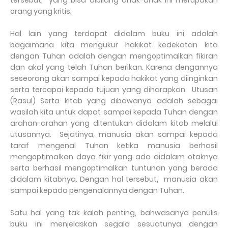
tersebut, yang bisa dibilang anak-anak ini merupakan
orang yang kritis.
Hal lain yang terdapat didalam buku ini adalah
bagaimana kita mengukur hakikat kedekatan kita
dengan Tuhan adalah dengan mengoptimalkan fikiran
dan akal yang telah Tuhan berikan. Karena dengannya
seseorang akan sampai kepada hakikat yang diinginkan
serta tercapai kepada tujuan yang diharapkan. Utusan
(Rasul) Serta kitab yang dibawanya adalah sebagai
wasilah kita untuk dapat sampai kepada Tuhan dengan
arahan-arahan yang ditentukan didalam kitab melalui
utusannya. Sejatinya, manusia akan sampai kepada
taraf mengenal Tuhan ketika manusia berhasil
mengoptimalkan daya fikir yang ada didalam otaknya
serta berhasil mengoptimalkan tuntunan yang berada
didalam kitabnya. Dengan hal tersebut, manusia akan
sampai kepada pengenalannya dengan Tuhan.
Satu hal yang tak kalah penting, bahwasanya penulis
buku ini menjelaskan segala sesuatunya dengan