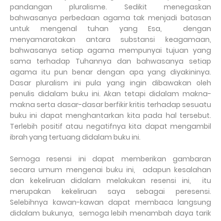
pandangan pluralisme. Sedikit menegaskan
bahwasanya perbedaan agama tak menjadi batasan
untuk mengenal tuhan yang Esa, dengan
menyamaratakan antara substansi keagamaan,
bahwasanya setiap agama mempunyai tujuan yang
sama terhadap Tuhannya dan bahwasanya setiap
agama itu pun benar dengan apa yang diyakininya.
Dasar pluralism ini pula yang ingin dibawakan oleh
penulis didalam buku ini. Akan tetapi didalam makna-
makna serta dasar-dasar berfikir kritis terhadap sesuatu
buku ini dapat menghantarkan kita pada hal tersebut.
Terlebih positif atau negatifnya kita dapat mengambil
ibrah yang tertuang didalam buku ini.
Semoga resensi ini dapat memberikan gambaran
secara umum mengenai buku ini, adapun kesalahan
dan kekeliruan didalam melakukan resensi ini, itu
merupakan kekeliruan saya sebagai peresensi.
Selebihnya kawan-kawan dapat membaca langsung
didalam bukunya, semoga lebih menambah daya tarik