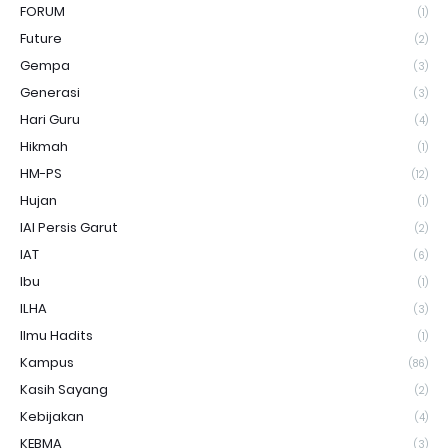
FORUM
(1)
Future
(2)
Gempa
(3)
Generasi
(3)
Hari Guru
(4)
Hikmah
(1)
HM-PS
(12)
Hujan
(1)
IAI Persis Garut
(2)
IAT
(6)
Ibu
(1)
ILHA
(3)
Ilmu Hadits
(1)
Kampus
(86)
Kasih Sayang
(2)
Kebijakan
(4)
KEBMA
(3)