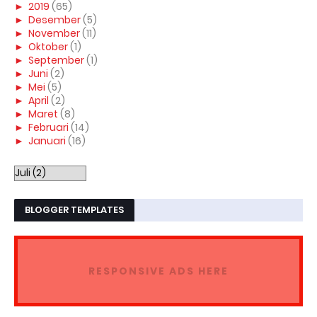
►
2019
(65)
►
Desember
(5)
►
November
(11)
►
Oktober
(1)
►
September
(1)
►
Juni
(2)
►
Mei
(5)
►
April
(2)
►
Maret
(8)
►
Februari
(14)
►
Januari
(16)
BLOGGER TEMPLATES
RESPONSIVE ADS HERE