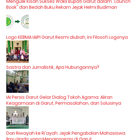
Mengulik Kisah Sukses Wakil Bupati Garut dalam "Launch
Book" dan Bedah Buku Rekam Jejak Helmi Budiman
Logo KEBMA IAIPI Garut Resmi diubah, Ini Filosofi Logonya
Sastra dan Jurnalistik, Apa Hubungannya?
IAI Persis Garut Gelar Dialog Tokoh Agama: Aliran
Keagamaan di Garut, Permasalahan, dan Solusinya
Dari Riwayah ke Ri'ayah: Jejak Pengabdian Mahasiswa
Ilmu Hadis yang Menginspirasi di Garut.