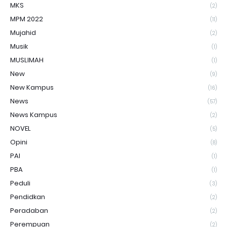
MKS
(2)
MPM 2022
(11)
Mujahid
(2)
Musik
(1)
MUSLIMAH
(1)
New
(9)
New Kampus
(16)
News
(57)
News Kampus
(2)
NOVEL
(5)
Opini
(8)
PAI
(1)
PBA
(1)
Peduli
(3)
Pendidkan
(2)
Peradaban
(2)
Perempuan
(2)