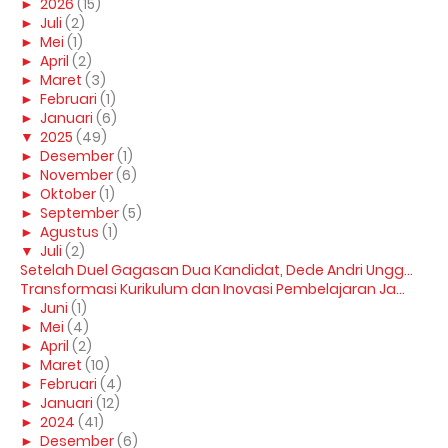
►
2026
(15)
►
Juli
(2)
►
Mei
(1)
►
April
(2)
►
Maret
(3)
►
Februari
(1)
►
Januari
(6)
▼
2025
(49)
►
Desember
(1)
►
November
(6)
►
Oktober
(1)
►
September
(5)
►
Agustus
(1)
▼
Juli
(2)
Setelah Duel Gagasan Dua Kandidat, Dede Andri Ungg...
Transformasi Kurikulum dan Inovasi Pembelajaran Ja...
►
Juni
(1)
►
Mei
(4)
►
April
(2)
►
Maret
(10)
►
Februari
(4)
►
Januari
(12)
►
2024
(41)
►
Desember
(6)