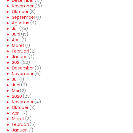
►
Desember
(17)
►
November
(16)
►
Oktober
(8)
►
September
(1)
►
Agustus
(2)
►
Juli
(35)
►
Juni
(15)
►
April
(1)
►
Maret
(1)
►
Februari
(2)
►
Januari
(2)
►
2021
(20)
►
Desember
(9)
►
November
(6)
►
Juli
(1)
►
Juni
(2)
►
Mei
(2)
►
2020
(23)
►
November
(4)
►
Oktober
(3)
►
April
(7)
►
Maret
(3)
►
Februari
(5)
►
Januari
(1)