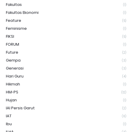
Fakultas
(1)
Fakultas Ekonomi
(1)
Feature
(5)
Feminisme
(1)
FIKSI
(5)
FORUM
(1)
Future
(2)
Gempa
(3)
Generasi
(3)
Hari Guru
(4)
Hikmah
(1)
HM-PS
(12)
Hujan
(1)
IAI Persis Garut
(2)
IAT
(6)
Ibu
(1)
ILHA