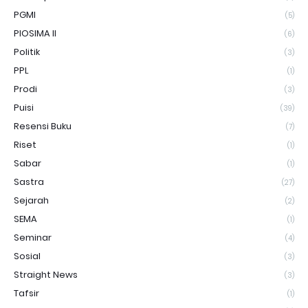
PGMI
(5)
PIOSIMA II
(6)
Politik
(3)
PPL
(1)
Prodi
(3)
Puisi
(39)
Resensi Buku
(7)
Riset
(1)
Sabar
(1)
Sastra
(27)
Sejarah
(2)
SEMA
(1)
Seminar
(4)
Sosial
(3)
Straight News
(3)
Tafsir
(1)