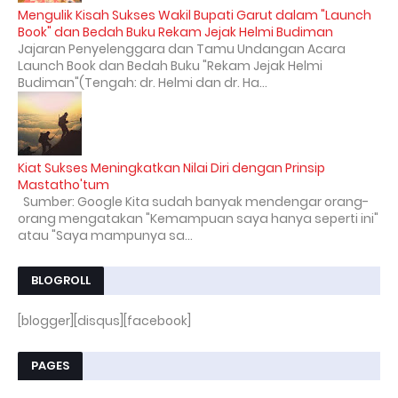
Mengulik Kisah Sukses Wakil Bupati Garut dalam "Launch
Book" dan Bedah Buku Rekam Jejak Helmi Budiman
Jajaran Penyelenggara dan Tamu Undangan Acara
Launch Book dan Bedah Buku "Rekam Jejak Helmi
Budiman"(Tengah: dr. Helmi dan dr. Ha...
Kiat Sukses Meningkatkan Nilai Diri dengan Prinsip
Mastatho'tum
Sumber: Google Kita sudah banyak mendengar orang-
orang mengatakan "Kemampuan saya hanya seperti ini"
atau "Saya mampunya sa...
BLOGROLL
[blogger][disqus][facebook]
PAGES