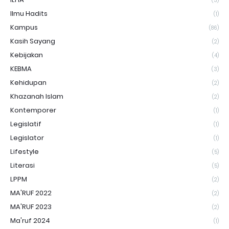
(3)
Ilmu Hadits
(1)
Kampus
(86)
Kasih Sayang
(2)
Kebijakan
(4)
KEBMA
(3)
Kehidupan
(2)
Khazanah Islam
(2)
Kontemporer
(1)
Legislatif
(1)
Legislator
(1)
Lifestyle
(5)
Literasi
(5)
LPPM
(2)
MA'RUF 2022
(2)
MA'RUF 2023
(2)
Ma'ruf 2024
(1)