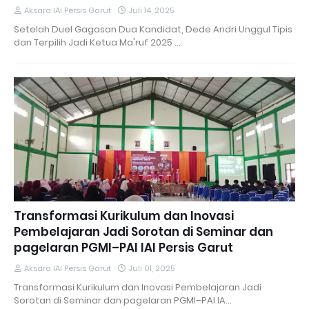
Aksara IAI Persis Garut
Juli 14, 2025
Setelah Duel Gagasan Dua Kandidat, Dede Andri Unggul Tipis
dan Terpilih Jadi Ketua Ma'ruf 2025 …
Transformasi Kurikulum dan Inovasi
Pembelajaran Jadi Sorotan di Seminar dan
pagelaran PGMI–PAI IAI Persis Garut
Aksara IAI Persis Garut
Juli 01, 2025
Transformasi Kurikulum dan Inovasi Pembelajaran Jadi
Sorotan di Seminar dan pagelaran PGMI–PAI IA…