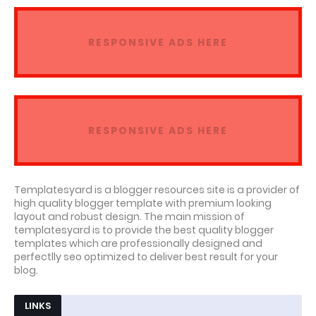
RESPONSIVE ADS HERE
RESPONSIVE ADS HERE
Templatesyard is a blogger resources site is a provider of
high quality blogger template with premium looking
layout and robust design. The main mission of
templatesyard is to provide the best quality blogger
templates which are professionally designed and
perfectlly seo optimized to deliver best result for your
blog.
LINKS