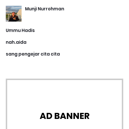
Munji Nurrohman
Ummu Hadis
nah.aida
sang pengejar cita cita
AD BANNER