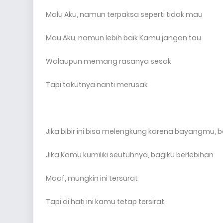
Malu Aku, namun terpaksa seperti tidak mau
Mau Aku, namun lebih baik Kamu jangan tau
Walaupun memang rasanya sesak
Tapi takutnya nanti merusak
Jika bibir ini bisa melengkung karena bayangmu, 
Jika Kamu kumiliki seutuhnya, bagiku berlebihan
Maaf, mungkin ini tersurat
Tapi di hati ini kamu tetap tersirat