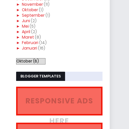
►
November
(11)
►
Oktober
(1)
►
September
(1)
►
Juni
(2)
►
Mei
(5)
►
April
(2)
►
Maret
(8)
►
Februari
(14)
►
Januari
(16)
BLOGGER TEMPLATES
RESPONSIVE ADS
HERE