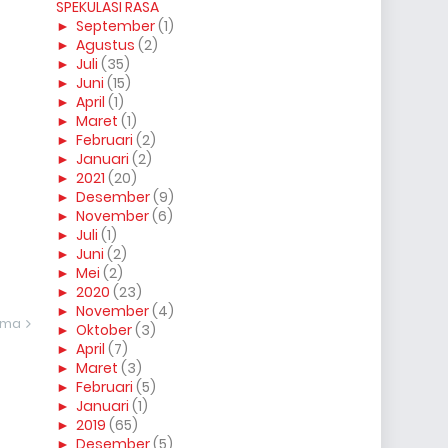
SPEKULASI RASA
►
September
(1)
►
Agustus
(2)
►
Juli
(35)
►
Juni
(15)
►
April
(1)
►
Maret
(1)
►
Februari
(2)
►
Januari
(2)
►
2021
(20)
►
Desember
(9)
►
November
(6)
►
Juli
(1)
►
Juni
(2)
►
Mei
(2)
►
2020
(23)
►
November
(4)
ama
►
Oktober
(3)
►
April
(7)
►
Maret
(3)
►
Februari
(5)
►
Januari
(1)
►
2019
(65)
►
Desember
(5)