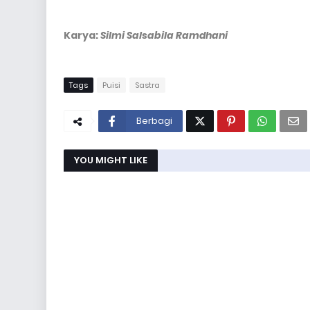
Karya:
Silmi Salsabila Ramdhani
Tags
Puisi
Sastra
Berbagi
YOU MIGHT LIKE