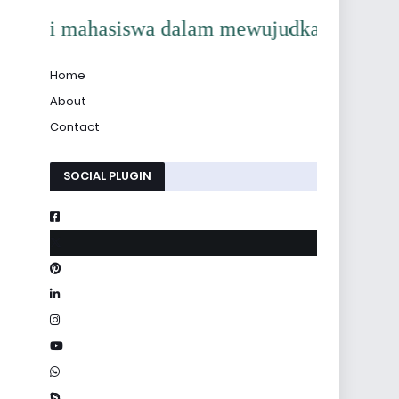
asi mahasiswa dalam mewujudkan kampus yang b
Home
About
Contact
SOCIAL PLUGIN