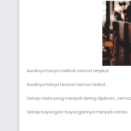
g menjunjung tinggi nilai-nilai keislaman da
Awalnya hanya melihat namun terpikat
Awalnya hanya tersirat namun terikat
Setiap nada yang menjadi dering dipikiran,, sem
Setiap bayangan-bayangannya menjadi candu