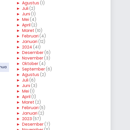
►
Agustus
(1)
►
Juli
(2)
►
Juni
(1)
►
Mei
(4)
►
April
(2)
►
Maret
(10)
►
Februari
(4)
►
Januari
(12)
►
2024
(41)
►
Desember
(6)
►
November
(3)
►
Oktober
(4)
emua
►
September
(6)
►
Agustus
(2)
►
Juli
(6)
►
Juni
(3)
►
Mei
(1)
►
April
(1)
►
Maret
(2)
►
Februari
(5)
►
Januari
(2)
►
2023
(57)
►
Desember
(7)
►
November
(11)