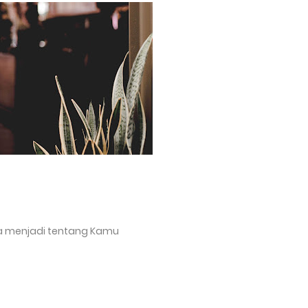
n jurnalistik demi terciptanya tradisi liter
ua menjadi tentang Kamu