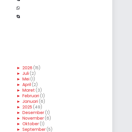
►
2026
(15)
►
Juli
(2)
►
Mei
(1)
►
April
(2)
►
Maret
(3)
►
Februari
(1)
►
Januari
(6)
►
2025
(49)
►
Desember
(1)
►
November
(6)
►
Oktober
(1)
►
September
(5)