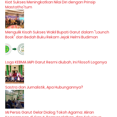
Kiat Sukses Meningkatkan Nilai Diri dengan Prinsip
Mastatho'tum
Mengulik Kisah Sukses Wakil Bupati Garut dalam "Launch
Book" dan Bedah Buku Rekam Jejak Helmi Budiman
Logo KEBMA IAIPI Garut Resmi diubah, Ini Filosofi Logonya
Sastra dan Jurnalistik, Apa Hubungannya?
IAI Persis Garut Gelar Dialog Tokoh Agama: Aliran