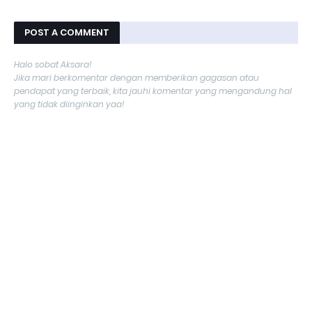
POST A COMMENT
Halo sobat Aksara!
Jika mari berkomentar dengan memberikan gagasan atau
pendapat yang terbaik, kita jauhi komentar yang mengandung hal
yang tidak diinginkan yaa!