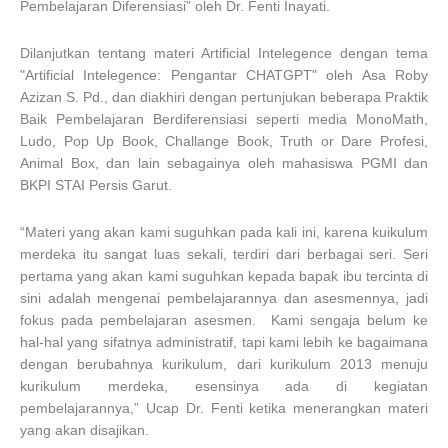
Pembelajaran Diferensiasi" oleh Dr. Fenti Inayati.
Dilanjutkan tentang materi Artificial Intelegence dengan tema
"Artificial Intelegence: Pengantar CHATGPT" oleh Asa Roby
Azizan S. Pd., dan diakhiri dengan pertunjukan beberapa Praktik
Baik Pembelajaran Berdiferensiasi seperti media MonoMath,
Ludo, Pop Up Book, Challange Book, Truth or Dare Profesi,
Animal Box, dan lain sebagainya oleh mahasiswa PGMI dan
BKPI STAI Persis Garut.
“Materi yang akan kami suguhkan pada kali ini, karena kuikulum
merdeka itu sangat luas sekali, terdiri dari berbagai seri. Seri
pertama yang akan kami suguhkan kepada bapak ibu tercinta di
sini adalah mengenai pembelajarannya dan asesmennya, jadi
fokus pada pembelajaran asesmen. Kami sengaja belum ke
hal-hal yang sifatnya administratif, tapi kami lebih ke bagaimana
dengan berubahnya kurikulum, dari kurikulum 2013 menuju
kurikulum merdeka, esensinya ada di kegiatan
pembelajarannya,” Ucap Dr. Fenti ketika menerangkan materi
yang akan disajikan.