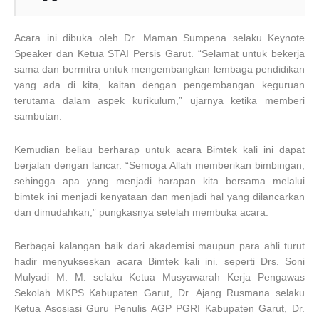
Acara ini dibuka oleh Dr. Maman Sumpena selaku Keynote
Speaker dan Ketua STAI Persis Garut. “Selamat untuk bekerja
sama dan bermitra untuk mengembangkan lembaga pendidikan
yang ada di kita, kaitan dengan pengembangan keguruan
terutama dalam aspek kurikulum,” ujarnya ketika memberi
sambutan.
Kemudian beliau berharap untuk acara Bimtek kali ini dapat
berjalan dengan lancar. “Semoga Allah memberikan bimbingan,
sehingga apa yang menjadi harapan kita bersama melalui
bimtek ini menjadi kenyataan dan menjadi hal yang dilancarkan
dan dimudahkan,” pungkasnya setelah membuka acara.
Berbagai kalangan baik dari akademisi maupun para ahli turut
hadir menyukseskan acara Bimtek kali ini. seperti Drs. Soni
Mulyadi M. M. selaku Ketua Musyawarah Kerja Pengawas
Sekolah MKPS Kabupaten Garut, Dr. Ajang Rusmana selaku
Ketua Asosiasi Guru Penulis AGP PGRI Kabupaten Garut, Dr.