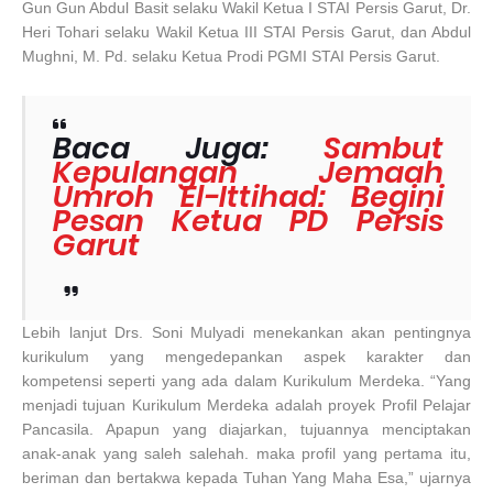
Gun Gun Abdul Basit selaku Wakil Ketua I STAI Persis Garut, Dr.
Heri Tohari selaku Wakil Ketua III STAI Persis Garut, dan Abdul
Mughni, M. Pd. selaku Ketua Prodi PGMI STAI Persis Garut.
Baca Juga:
Sambut
Kepulangan Jemaah
Umroh El-Ittihad: Begini
Pesan Ketua PD Persis
Garut
Lebih lanjut Drs. Soni Mulyadi menekankan akan pentingnya
kurikulum yang mengedepankan aspek karakter dan
kompetensi seperti yang ada dalam Kurikulum Merdeka. “Yang
menjadi tujuan Kurikulum Merdeka adalah proyek Profil Pelajar
Pancasila. Apapun yang diajarkan, tujuannya menciptakan
anak-anak yang saleh salehah. maka profil yang pertama itu,
beriman dan bertakwa kepada Tuhan Yang Maha Esa,” ujarnya