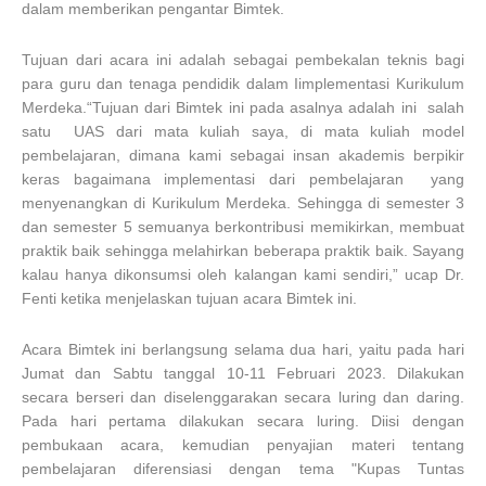
dalam memberikan pengantar Bimtek.
Tujuan dari acara ini adalah sebagai pembekalan teknis bagi
para guru dan tenaga pendidik dalam Iimplementasi Kurikulum
Merdeka.“Tujuan dari Bimtek ini pada asalnya adalah ini salah
satu UAS dari mata kuliah saya, di mata kuliah model
pembelajaran, dimana kami sebagai insan akademis berpikir
keras bagaimana implementasi dari pembelajaran yang
menyenangkan di Kurikulum Merdeka. Sehingga di semester 3
dan semester 5 semuanya berkontribusi memikirkan, membuat
praktik baik sehingga melahirkan beberapa praktik baik. Sayang
kalau hanya dikonsumsi oleh kalangan kami sendiri,” ucap Dr.
Fenti ketika menjelaskan tujuan acara Bimtek ini.
Acara Bimtek ini berlangsung selama dua hari, yaitu pada hari
Jumat dan Sabtu tanggal 10-11 Februari 2023. Dilakukan
secara berseri dan diselenggarakan secara luring dan daring.
Pada hari pertama dilakukan secara luring. Diisi dengan
pembukaan acara, kemudian penyajian materi tentang
pembelajaran diferensiasi dengan tema "Kupas Tuntas