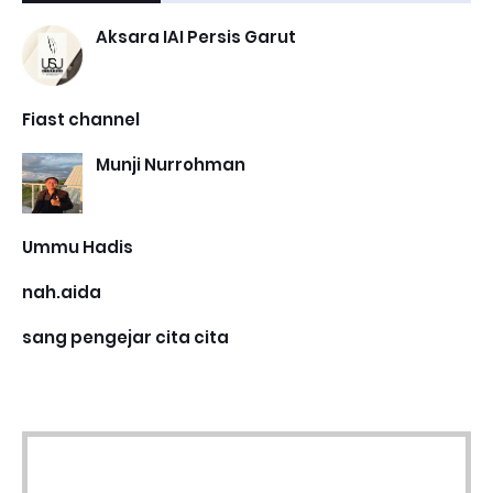
Aksara IAI Persis Garut
Fiast channel
Munji Nurrohman
Ummu Hadis
nah.aida
sang pengejar cita cita