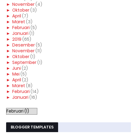
►
November
(4)
►
Oktober
(3)
►
April
(7)
►
Maret
(3)
►
Februari
(5)
►
Januari
(1)
►
2019
(65)
►
Desember
(5)
►
November
(11)
►
Oktober
(1)
►
September
(1)
►
Juni
(2)
►
Mei
(5)
►
April
(2)
►
Maret
(8)
►
Februari
(14)
►
Januari
(16)
BLOGGER TEMPLATES