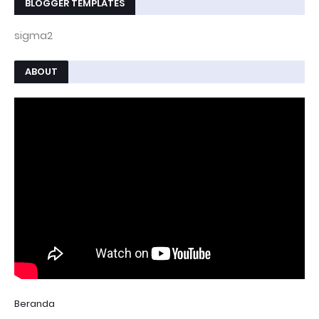
BLOGGER TEMPLATES
sigma2
ABOUT
Beranda