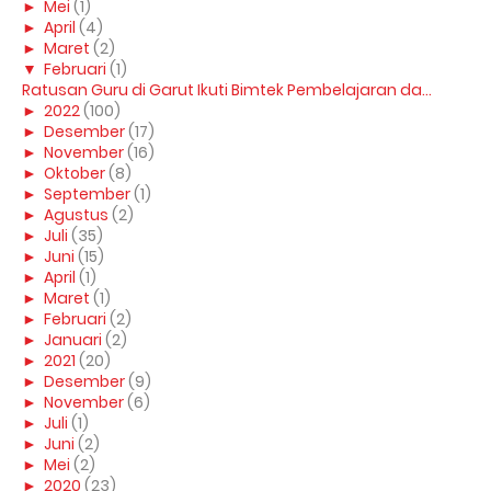
►
Mei
(1)
►
April
(4)
►
Maret
(2)
▼
Februari
(1)
Ratusan Guru di Garut Ikuti Bimtek Pembelajaran da...
►
2022
(100)
►
Desember
(17)
►
November
(16)
►
Oktober
(8)
►
September
(1)
►
Agustus
(2)
►
Juli
(35)
►
Juni
(15)
►
April
(1)
►
Maret
(1)
►
Februari
(2)
►
Januari
(2)
►
2021
(20)
►
Desember
(9)
►
November
(6)
►
Juli
(1)
►
Juni
(2)
►
Mei
(2)
►
2020
(23)