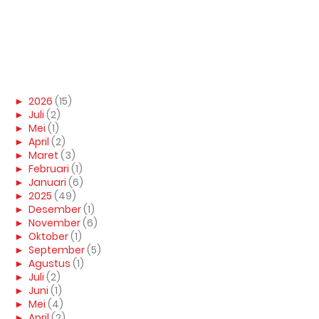
►
2026
(15)
►
Juli
(2)
►
Mei
(1)
►
April
(2)
►
Maret
(3)
►
Februari
(1)
►
Januari
(6)
►
2025
(49)
►
Desember
(1)
►
November
(6)
►
Oktober
(1)
►
September
(5)
►
Agustus
(1)
►
Juli
(2)
►
Juni
(1)
►
Mei
(4)
►
April
(2)