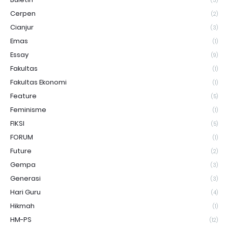
(3)
Cerpen
(2)
Cianjur
(3)
Emas
(1)
Essay
(9)
Fakultas
(1)
Fakultas Ekonomi
(1)
Feature
(5)
Feminisme
(1)
FIKSI
(5)
FORUM
(1)
Future
(2)
Gempa
(3)
Generasi
(3)
Hari Guru
(4)
Hikmah
(1)
HM-PS
(12)