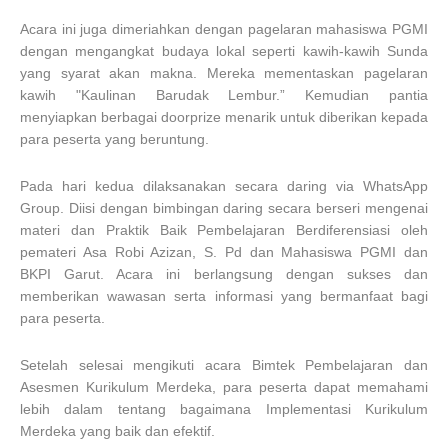
Acara ini juga dimeriahkan dengan pagelaran mahasiswa PGMI
dengan mengangkat budaya lokal seperti kawih-kawih Sunda
yang syarat akan makna. Mereka mementaskan pagelaran
kawih "Kaulinan Barudak Lembur.” Kemudian pantia
menyiapkan berbagai doorprize menarik untuk diberikan kepada
para peserta yang beruntung.
Pada hari kedua dilaksanakan secara daring via WhatsApp
Group. Diisi dengan bimbingan daring secara berseri mengenai
materi dan Praktik Baik Pembelajaran Berdiferensiasi oleh
pemateri Asa Robi Azizan, S. Pd dan Mahasiswa PGMI dan
BKPI Garut. Acara ini berlangsung dengan sukses dan
memberikan wawasan serta informasi yang bermanfaat bagi
para peserta.
Setelah selesai mengikuti acara Bimtek Pembelajaran dan
Asesmen Kurikulum Merdeka, para peserta dapat memahami
lebih dalam tentang bagaimana Implementasi Kurikulum
Merdeka yang baik dan efektif.