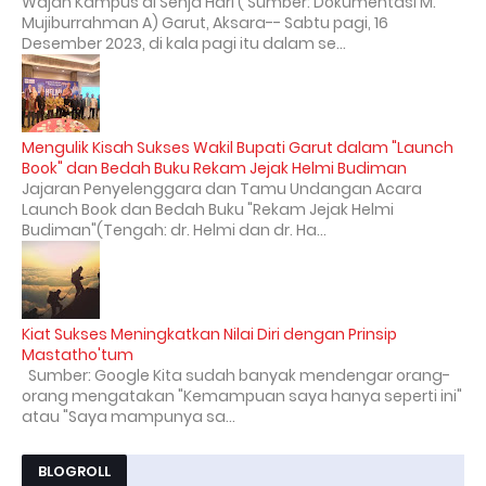
Wajah Kampus di Senja Hari ( Sumber: Dokumentasi M.
Mujiburrahman A) Garut, Aksara-- Sabtu pagi, 16
Desember 2023, di kala pagi itu dalam se...
Mengulik Kisah Sukses Wakil Bupati Garut dalam "Launch
Book" dan Bedah Buku Rekam Jejak Helmi Budiman
Jajaran Penyelenggara dan Tamu Undangan Acara
Launch Book dan Bedah Buku "Rekam Jejak Helmi
Budiman"(Tengah: dr. Helmi dan dr. Ha...
Kiat Sukses Meningkatkan Nilai Diri dengan Prinsip
Mastatho'tum
Sumber: Google Kita sudah banyak mendengar orang-
orang mengatakan "Kemampuan saya hanya seperti ini"
atau "Saya mampunya sa...
BLOGROLL