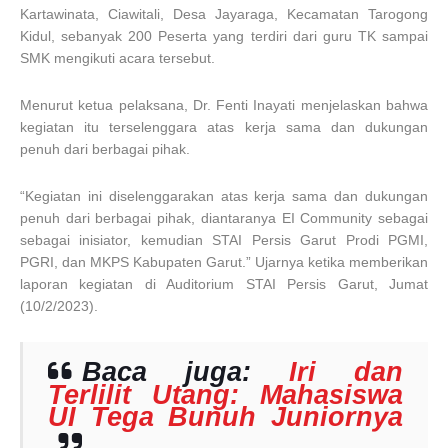
Kartawinata, Ciawitali, Desa Jayaraga, Kecamatan Tarogong
Kidul, sebanyak 200 Peserta yang terdiri dari guru TK sampai
SMK mengikuti acara tersebut.
Menurut ketua pelaksana, Dr. Fenti Inayati menjelaskan bahwa
kegiatan itu terselenggara atas kerja sama dan dukungan
penuh dari berbagai pihak.
“Kegiatan ini diselenggarakan atas kerja sama dan dukungan
penuh dari berbagai pihak, diantaranya EI Community sebagai
sebagai inisiator, kemudian STAI Persis Garut Prodi PGMI,
PGRI, dan MKPS Kabupaten Garut.” Ujarnya ketika memberikan
laporan kegiatan di Auditorium STAI Persis Garut, Jumat
(10/2/2023).
Baca juga:
Iri dan
Terlilit Utang: Mahasiswa
UI Tega Bunuh Juniornya