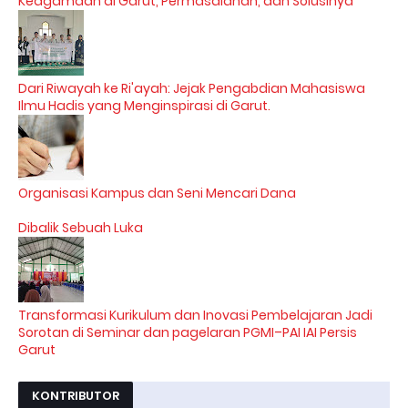
Keagamaan di Garut, Permasalahan, dan Solusinya
Dari Riwayah ke Ri'ayah: Jejak Pengabdian Mahasiswa
Ilmu Hadis yang Menginspirasi di Garut.
Organisasi Kampus dan Seni Mencari Dana
Dibalik Sebuah Luka
Transformasi Kurikulum dan Inovasi Pembelajaran Jadi
Sorotan di Seminar dan pagelaran PGMI–PAI IAI Persis
Garut
KONTRIBUTOR