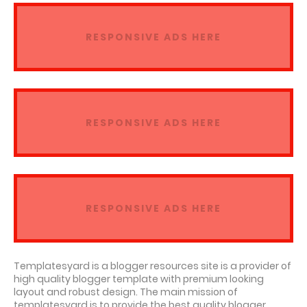
RESPONSIVE ADS HERE
RESPONSIVE ADS HERE
RESPONSIVE ADS HERE
Templatesyard is a blogger resources site is a provider of
high quality blogger template with premium looking
layout and robust design. The main mission of
templatesyard is to provide the best quality blogger