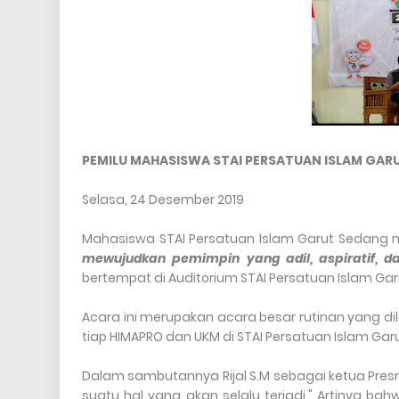
PEMILU MAHASISWA STAI PERSATUAN ISLAM GAR
Selasa, 24 Desember 2019
Mahasiswa STAI Persatuan Islam Garut Sedang
mewujudkan pemimpin yang adil, aspiratif, 
bertempat di Auditorium STAI Persatuan Islam Gar
Acara ini merupakan acara besar rutinan yang dila
tiap HIMAPRO dan UKM di STAI Persatuan Islam Garu
Dalam sambutannya Rijal S.M sebagai ketua Pres
suatu hal yang akan selalu terjadi." Artinya b