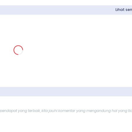
Lihat s
endapat yang terbaik, kita jauhi komentar yang mengandung hal yang ti