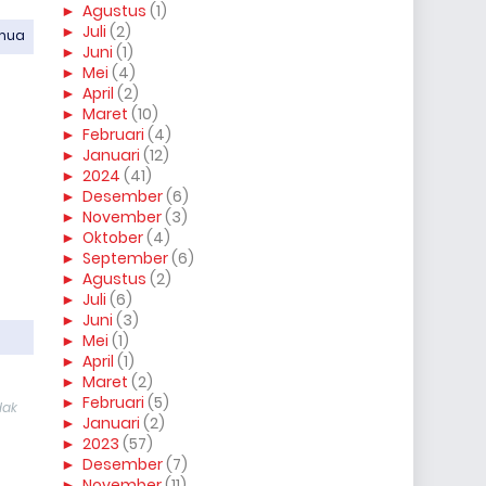
►
Agustus
(1)
►
Juli
(2)
emua
►
Juni
(1)
►
Mei
(4)
►
April
(2)
►
Maret
(10)
►
Februari
(4)
►
Januari
(12)
►
2024
(41)
►
Desember
(6)
►
November
(3)
►
Oktober
(4)
►
September
(6)
►
Agustus
(2)
►
Juli
(6)
►
Juni
(3)
►
Mei
(1)
►
April
(1)
►
Maret
(2)
►
Februari
(5)
dak
►
Januari
(2)
►
2023
(57)
►
Desember
(7)
►
November
(11)