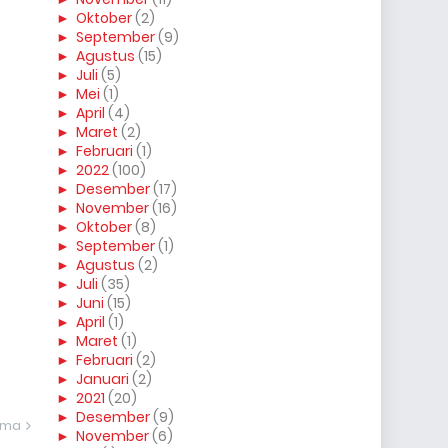
►
Oktober
(2)
►
September
(9)
►
Agustus
(15)
►
Juli
(5)
►
Mei
(1)
►
April
(4)
►
Maret
(2)
►
Februari
(1)
►
2022
(100)
►
Desember
(17)
►
November
(16)
►
Oktober
(8)
►
September
(1)
►
Agustus
(2)
►
Juli
(35)
►
Juni
(15)
►
April
(1)
►
Maret
(1)
►
Februari
(2)
►
Januari
(2)
►
2021
(20)
►
Desember
(9)
ama
►
November
(6)