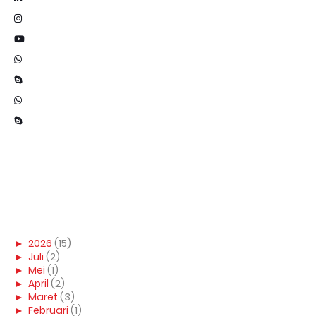
►
2026
(15)
►
Juli
(2)
►
Mei
(1)
►
April
(2)
►
Maret
(3)
►
Februari
(1)