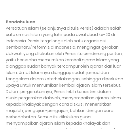
Pendahuluan
Persatuan Islam (selanjutnya ditulis Persis) adalah salah
satu ormas Islam yang lahir pada awal abad ke-20 di
Indonesia. Persis tergolong salah satu organisasi
pembaharu/ reformis di Indonesia, mengingat gerakan
dakwah yang dilakukan oleh Persis itu cenderung puritan,
yaitu berusaha memurnikan kembali ajaran Islam yang
dianggap sudah banyak tercampur oleh ajaran dari luar
Islam. Umat Islamnya dianggap sudah jumud dan
tenggelam dalam keterbelakangan, sehingga diperlukan
upaya untuk memurnikan kembali ajaran Islam tersebut.
Dalam pergerakannya, Persis lebih konsisten dalam
dunia pergerakan dakwah, menyampaikan ajaran Islam
kepada khalayak dengan cara diskusi, menerbitkan
majalah, pengajian-pengajian, bahkan dengan cara
perbedabatan. Semua itu dilakukan guna
menyampaikan ajaran Islam kepada khalayak dan