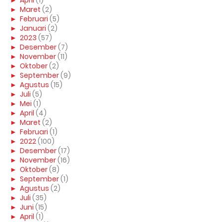
►
April
(1)
►
Maret
(2)
►
Februari
(5)
►
Januari
(2)
►
2023
(57)
►
Desember
(7)
►
November
(11)
►
Oktober
(2)
►
September
(9)
►
Agustus
(15)
►
Juli
(5)
►
Mei
(1)
►
April
(4)
►
Maret
(2)
►
Februari
(1)
►
2022
(100)
►
Desember
(17)
►
November
(16)
►
Oktober
(8)
►
September
(1)
►
Agustus
(2)
►
Juli
(35)
►
Juni
(15)
►
April
(1)