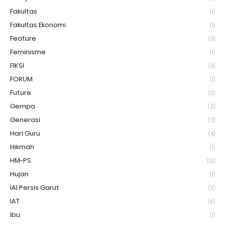
Fakultas
(1)
Fakultas Ekonomi
(1)
Feature
(5)
Feminisme
(1)
FIKSI
(5)
FORUM
(1)
Future
(2)
Gempa
(3)
Generasi
(3)
Hari Guru
(4)
Hikmah
(1)
HM-PS
(12)
Hujan
(1)
IAI Persis Garut
(2)
IAT
(6)
Ibu
(1)