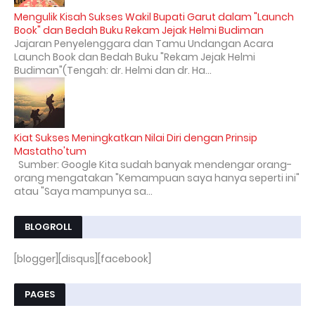
Mengulik Kisah Sukses Wakil Bupati Garut dalam "Launch
Book" dan Bedah Buku Rekam Jejak Helmi Budiman
Jajaran Penyelenggara dan Tamu Undangan Acara
Launch Book dan Bedah Buku "Rekam Jejak Helmi
Budiman"(Tengah: dr. Helmi dan dr. Ha...
Kiat Sukses Meningkatkan Nilai Diri dengan Prinsip
Mastatho'tum
Sumber: Google Kita sudah banyak mendengar orang-
orang mengatakan "Kemampuan saya hanya seperti ini"
atau "Saya mampunya sa...
BLOGROLL
[blogger][disqus][facebook]
PAGES