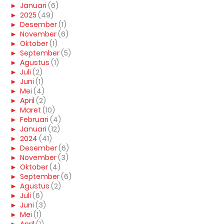
►
Januari
(6)
►
2025
(49)
►
Desember
(1)
►
November
(6)
►
Oktober
(1)
►
September
(5)
►
Agustus
(1)
►
Juli
(2)
►
Juni
(1)
►
Mei
(4)
►
April
(2)
►
Maret
(10)
►
Februari
(4)
►
Januari
(12)
►
2024
(41)
►
Desember
(6)
►
November
(3)
►
Oktober
(4)
►
September
(6)
►
Agustus
(2)
►
Juli
(6)
►
Juni
(3)
►
Mei
(1)