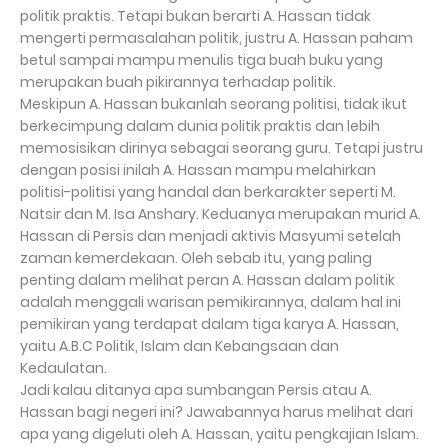
politik praktis. Tetapi bukan berarti A. Hassan tidak
mengerti permasalahan politik, justru A. Hassan paham
betul sampai mampu menulis tiga buah buku yang
merupakan buah pikirannya terhadap politik.
Meskipun A. Hassan bukanlah seorang politisi, tidak ikut
berkecimpung dalam dunia politik praktis dan lebih
memosisikan dirinya sebagai seorang guru. Tetapi justru
dengan posisi inilah A. Hassan mampu melahirkan
politisi-politisi yang handal dan berkarakter seperti M.
Natsir dan M. Isa Anshary. Keduanya merupakan murid A.
Hassan di Persis dan menjadi aktivis Masyumi setelah
zaman kemerdekaan. Oleh sebab itu, yang paling
penting dalam melihat peran A. Hassan dalam politik
adalah menggali warisan pemikirannya, dalam hal ini
pemikiran yang terdapat dalam tiga karya A. Hassan,
yaitu A.B.C Politik, Islam dan Kebangsaan dan
Kedaulatan.
Jadi kalau ditanya apa sumbangan Persis atau A.
Hassan bagi negeri ini? Jawabannya harus melihat dari
apa yang digeluti oleh A. Hassan, yaitu pengkajian Islam.