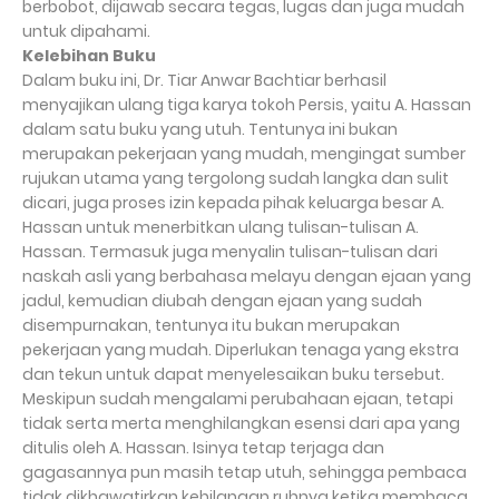
berbobot, dijawab secara tegas, lugas dan juga mudah
untuk dipahami.
Kelebihan Buku
Dalam buku ini, Dr. Tiar Anwar Bachtiar berhasil
menyajikan ulang tiga karya tokoh Persis, yaitu A. Hassan
dalam satu buku yang utuh. Tentunya ini bukan
merupakan pekerjaan yang mudah, mengingat sumber
rujukan utama yang tergolong sudah langka dan sulit
dicari, juga proses izin kepada pihak keluarga besar A.
Hassan untuk menerbitkan ulang tulisan-tulisan A.
Hassan. Termasuk juga menyalin tulisan-tulisan dari
naskah asli yang berbahasa melayu dengan ejaan yang
jadul, kemudian diubah dengan ejaan yang sudah
disempurnakan, tentunya itu bukan merupakan
pekerjaan yang mudah. Diperlukan tenaga yang ekstra
dan tekun untuk dapat menyelesaikan buku tersebut.
Meskipun sudah mengalami perubahaan ejaan, tetapi
tidak serta merta menghilangkan esensi dari apa yang
ditulis oleh A. Hassan. Isinya tetap terjaga dan
gagasannya pun masih tetap utuh, sehingga pembaca
tidak dikhawatirkan kehilangan ruhnya ketika membaca