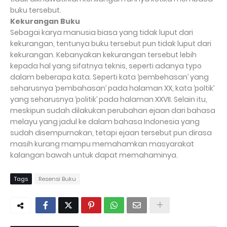
buku tersebut.
Kekurangan Buku
Sebagai karya manusia biasa yang tidak luput dari
kekurangan, tentunya buku tersebut pun tidak luput dari
kekurangan. Kebanyakan kekurangan tersebut lebih
kepada hal yang sifatnya teknis, seperti adanya typo
dalam beberapa kata. Seperti kata ‘pembehasan’ yang
seharusnya ‘pembahasan’ pada halaman XX, kata ‘poltik’
yang seharusnya ‘politik’ pada halaman XXVII. Selain itu,
meskipun sudah dilakukan perubahan ejaan dari bahasa
melayu yang jadul ke dalam bahasa Indonesia yang
sudah disempurnakan, tetapi ejaan tersebut pun dirasa
masih kurang mampu memahamkan masyarakat
kalangan bawah untuk dapat memahaminya.
Tags
Resensi Buku