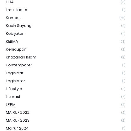
ILHA
(3)
Ilmu Hadits
(1)
Kampus
(86)
Kasih Sayang
(2)
Kebijakan
(4)
KEBMA
(3)
Kehidupan
(2)
Khazanah Islam
(2)
Kontemporer
(1)
Legislatif
(1)
Legislator
(1)
Lifestyle
(5)
Literasi
(5)
LPPM
(2)
MA'RUF 2022
(2)
MA'RUF 2023
(2)
Ma'ruf 2024
(1)