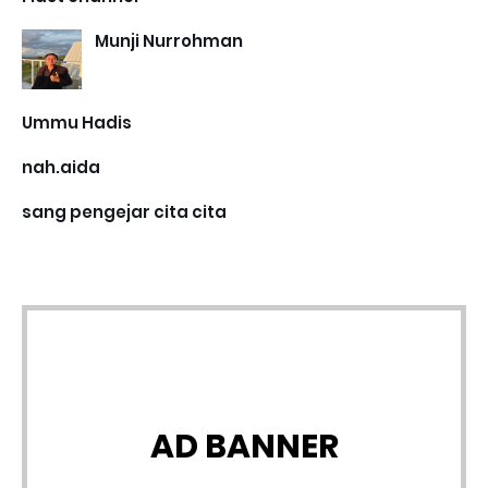
Munji Nurrohman
Ummu Hadis
nah.aida
sang pengejar cita cita
AD BANNER