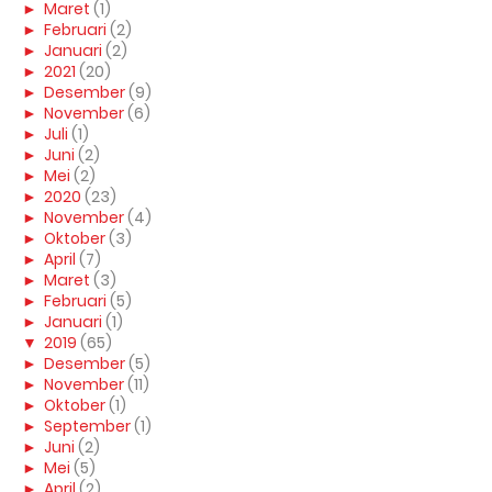
►
Maret
(1)
►
Februari
(2)
►
Januari
(2)
►
2021
(20)
►
Desember
(9)
►
November
(6)
►
Juli
(1)
►
Juni
(2)
►
Mei
(2)
►
2020
(23)
►
November
(4)
►
Oktober
(3)
►
April
(7)
►
Maret
(3)
►
Februari
(5)
►
Januari
(1)
▼
2019
(65)
►
Desember
(5)
►
November
(11)
►
Oktober
(1)
►
September
(1)
►
Juni
(2)
►
Mei
(5)
►
April
(2)