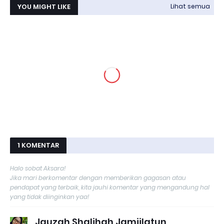
YOU MIGHT LIKE
Lihat semua
1 KOMENTAR
Halo sobat Aksara!
Jika mari berkomentar dengan memberikan gagasan atau
pendapat yang terbaik, kita jauhi komentar yang mengandung hal
yang tidak diinginkan yaa!
Jauzah Shalihah Jamiilatun