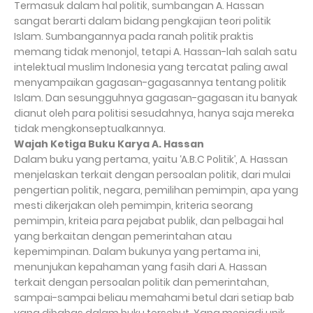
Termasuk dalam hal politik, sumbangan A. Hassan
sangat berarti dalam bidang pengkajian teori politik
Islam. Sumbangannya pada ranah politik praktis
memang tidak menonjol, tetapi A. Hassan-lah salah satu
intelektual muslim Indonesia yang tercatat paling awal
menyampaikan gagasan-gagasannya tentang politik
Islam. Dan sesungguhnya gagasan-gagasan itu banyak
dianut oleh para politisi sesudahnya, hanya saja mereka
tidak mengkonseptualkannya.
Wajah Ketiga Buku Karya A. Hassan
Dalam buku yang pertama, yaitu ‘A.B.C Politik’, A. Hassan
menjelaskan terkait dengan persoalan politik, dari mulai
pengertian politik, negara, pemilihan pemimpin, apa yang
mesti dikerjakan oleh pemimpin, kriteria seorang
pemimpin, kriteia para pejabat publik, dan pelbagai hal
yang berkaitan dengan pemerintahan atau
kepemimpinan. Dalam bukunya yang pertama ini,
menunjukan kepahaman yang fasih dari A. Hassan
terkait dengan persoalan politik dan pemerintahan,
sampai-sampai beliau memahami betul dari setiap bab