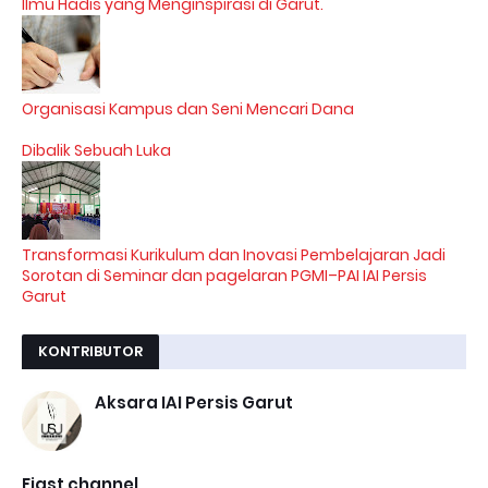
Ilmu Hadis yang Menginspirasi di Garut.
Organisasi Kampus dan Seni Mencari Dana
Dibalik Sebuah Luka
Transformasi Kurikulum dan Inovasi Pembelajaran Jadi
Sorotan di Seminar dan pagelaran PGMI–PAI IAI Persis
Garut
KONTRIBUTOR
Aksara IAI Persis Garut
Fiast channel