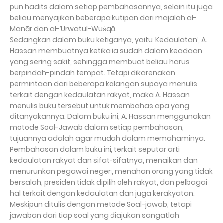
pun hadits dalam setiap pembahasannya, selain itu juga
beliau menyajikan beberapa kutipan dari majalah al-
Manār dan al-‘Urwatul-Wuṡqā.
Sedangkan dalam buku ketiganya, yaitu ‘Kedaulatan’, A.
Hassan membuatnya ketika ia sudah dalam keadaan
yang sering sakit, sehingga membuat beliau harus
berpindah-pindah tempat. Tetapi dikarenakan
permintaan dari beberapa kalangan supaya menulis
terkait dengan kedaulatan rakyat, maka A. Hassan
menulis buku tersebut untuk membahas apa yang
ditanyakannya. Dalam buku ini, A. Hassan menggunakan
motode Soal-Jawab dalam setiap pembahasan,
tujuannya adalah agar mudah dalam memahaminya.
Pembahasan dalam buku ini, terkait seputar arti
kedaulatan rakyat dan sifat-sifatnya, menaikan dan
menurunkan pegawai negeri, menahan orang yang tidak
bersalah, presiden tidak dipilih oleh rakyat, dan pelbagai
hal terkait dengan kedaulatan dan juga kerakyatan.
Meskipun ditulis dengan metode Soal-jawab, tetapi
jawaban dari tiap soal yang diajukan sangatlah