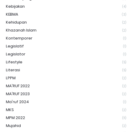
Kebijakan
(4)
KEBMA
(3)
Kehidupan
(2)
Khazanah Islam
(2)
Kontemporer
(1)
Legislatif
(1)
Legislator
(1)
Lifestyle
(5)
Literasi
(5)
LPPM
(2)
MA'RUF 2022
(2)
MA'RUF 2023
(2)
Ma'ruf 2024
(1)
MKS
(2)
MPM 2022
(11)
Mujahid
(2)