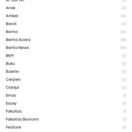
(11)
Anak
(3)
Artikel
(46)
Barat
(2)
Berita
(62)
Berita Acara
(84)
Berita News
(29)
BKPI
(3)
Buku
(2)
Buletin
(3)
Cerpen
(2)
Cianjur
(3)
Emas
(1)
Essay
(9)
Fakultas
(1)
Fakultas Ekonomi
(1)
Feature
(5)