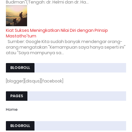
Budiman"(Tengah: dr. Helmi dan dr. Ha...
Kiat Sukses Meningkatkan Nilai Diri dengan Prinsip
Mastatho'tum
Sumber: Google Kita sudah banyak mendengar orang-
orang mengatakan "Kemampuan saya hanya seperti ini"
atau "Saya mampunya sa...
BLOGROLL
[blogger][disqus][facebook]
PAGES
Home
BLOGROLL