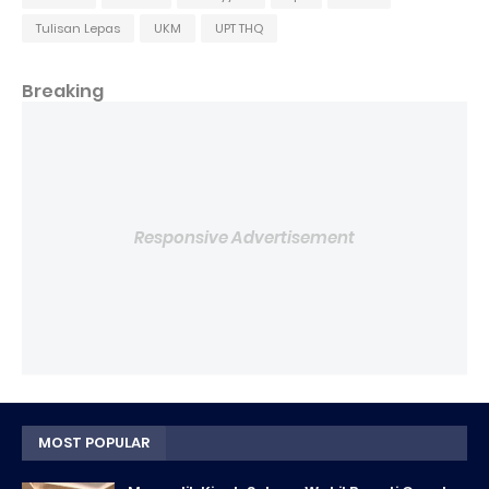
Tulisan Lepas
UKM
UPT THQ
Breaking
Responsive Advertisement
MOST POPULAR