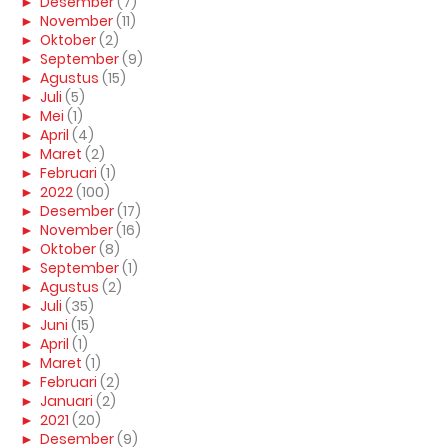
►
Desember
(7)
►
November
(11)
►
Oktober
(2)
►
September
(9)
►
Agustus
(15)
►
Juli
(5)
►
Mei
(1)
►
April
(4)
►
Maret
(2)
►
Februari
(1)
►
2022
(100)
►
Desember
(17)
►
November
(16)
►
Oktober
(8)
►
September
(1)
►
Agustus
(2)
►
Juli
(35)
►
Juni
(15)
►
April
(1)
►
Maret
(1)
►
Februari
(2)
►
Januari
(2)
►
2021
(20)
►
Desember
(9)