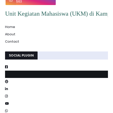
563
iatan Mahasiswa (UKM) di Kampus IAI Persis G
Home
About
Contact
SOCIAL PLUGIN