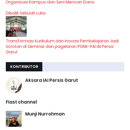
Organisasi Kampus dan Seni Mencari Dana
Dibalik Sebuah Luka
Transformasi Kurikulum dan Inovasi Pembelajaran Jadi
Sorotan di Seminar dan pagelaran PGMI–PAI IAI Persis
Garut
KONTRIBUTOR
Aksara IAI Persis Garut
Fiast channel
Munji Nurrohman