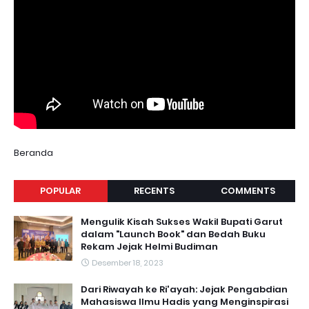
Beranda
POPULAR
RECENTS
COMMENTS
Mengulik Kisah Sukses Wakil Bupati Garut
dalam "Launch Book" dan Bedah Buku
Rekam Jejak Helmi Budiman
Desember 18, 2023
Dari Riwayah ke Ri'ayah: Jejak Pengabdian
Mahasiswa Ilmu Hadis yang Menginspirasi