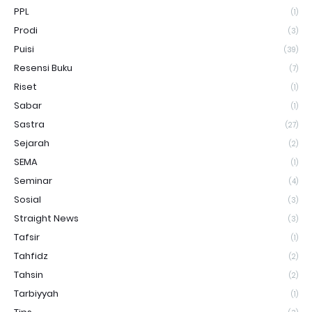
PPL
(1)
Prodi
(3)
Puisi
(39)
Resensi Buku
(7)
Riset
(1)
Sabar
(1)
Sastra
(27)
Sejarah
(2)
SEMA
(1)
Seminar
(4)
Sosial
(3)
Straight News
(3)
Tafsir
(1)
Tahfidz
(2)
Tahsin
(2)
Tarbiyyah
(1)