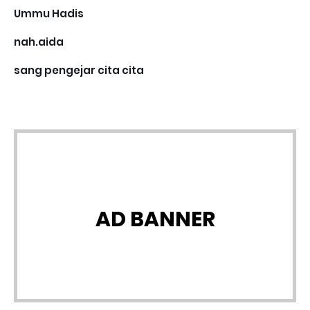
Ummu Hadis
nah.aida
sang pengejar cita cita
AD BANNER