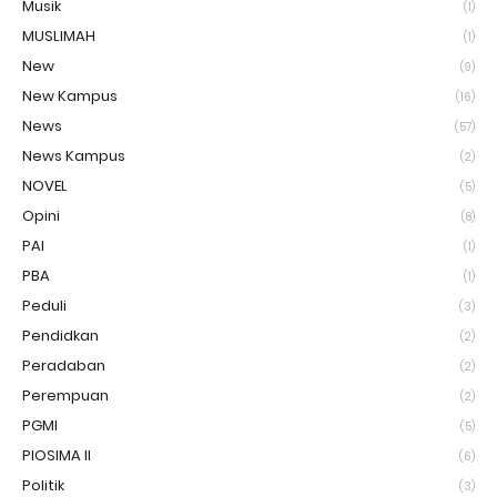
Musik
(1)
MUSLIMAH
(1)
New
(9)
New Kampus
(16)
News
(57)
News Kampus
(2)
NOVEL
(5)
Opini
(8)
PAI
(1)
PBA
(1)
Peduli
(3)
Pendidkan
(2)
Peradaban
(2)
Perempuan
(2)
PGMI
(5)
PIOSIMA II
(6)
Politik
(3)