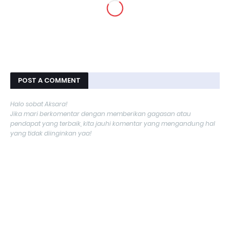
POST A COMMENT
Halo sobat Aksara!
Jika mari berkomentar dengan memberikan gagasan atau
pendapat yang terbaik, kita jauhi komentar yang mengandung hal
yang tidak diinginkan yaa!