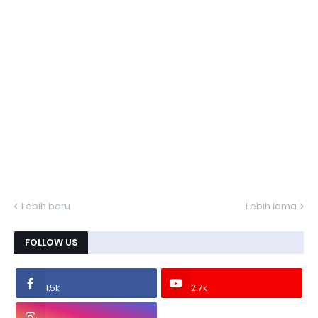
Lebih baru
Lebih lama
FOLLOW US
1.5k
2.7k