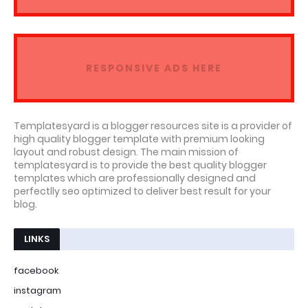
RESPONSIVE ADS HERE
Templatesyard is a blogger resources site is a provider of
high quality blogger template with premium looking
layout and robust design. The main mission of
templatesyard is to provide the best quality blogger
templates which are professionally designed and
perfectlly seo optimized to deliver best result for your
blog.
LINKS
facebook
instagram