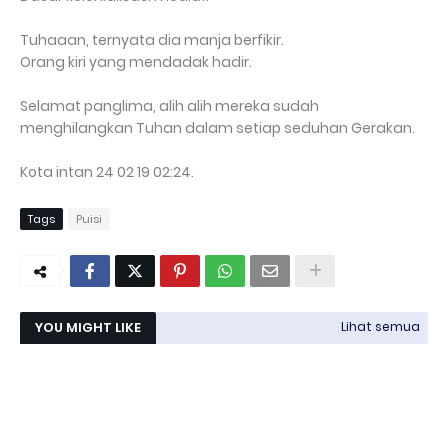
Tuhaaan, ternyata dia manja berfikir.
Orang kiri yang mendadak hadir.
Selamat panglima, alih alih mereka sudah
menghilangkan Tuhan dalam setiap seduhan Gerakan.
Kota intan 24 02 19 02:24.
Tags
Puisi
YOU MIGHT LIKE
Lihat semua