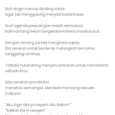
Riuh angin meniup dinding sabar.
Agar tak menggulung menjadi badai kasar.
Draf agenda perjuangan masih semrawut.
Kalimantang belum bergelabar karena masih kusut.
Dengan tenang sambil menghela napas.
Dia serukan untuk berderap melangkah bersama,
tunggangi ciri khas.
Tatkala hulubalang menyeru pasukan untuk mendalami
sebuah ilmu..
Ada teriakan provokator .
menebas semangat, Memberi moncong sebuah
indikator .
"Aku ingin dirinya seperti Abu Bakar!! "
"Sajikan kami sesajen"