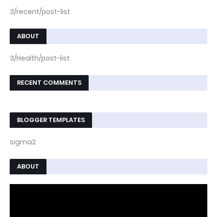
3/recent/post-list
ABOUT
3/Health/post-list
RECENT COMMENTS
BLOGGER TEMPLATES
sigma2
ABOUT