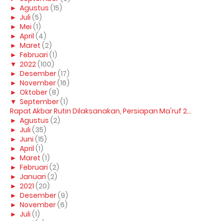
►
Agustus
(15)
►
Juli
(5)
►
Mei
(1)
►
April
(4)
►
Maret
(2)
►
Februari
(1)
▼
2022
(100)
►
Desember
(17)
►
November
(16)
►
Oktober
(8)
▼
September
(1)
Rapat Akbar Rutin Dilaksanakan, Persiapan Ma'ruf 2...
►
Agustus
(2)
►
Juli
(35)
►
Juni
(15)
►
April
(1)
►
Maret
(1)
►
Februari
(2)
►
Januari
(2)
►
2021
(20)
►
Desember
(9)
►
November
(6)
►
Juli
(1)