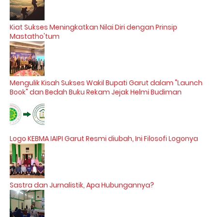
Kiat Sukses Meningkatkan Nilai Diri dengan Prinsip
Mastatho'tum
Mengulik Kisah Sukses Wakil Bupati Garut dalam "Launch
Book" dan Bedah Buku Rekam Jejak Helmi Budiman
Logo KEBMA IAIPI Garut Resmi diubah, Ini Filosofi Logonya
Sastra dan Jurnalistik, Apa Hubungannya?