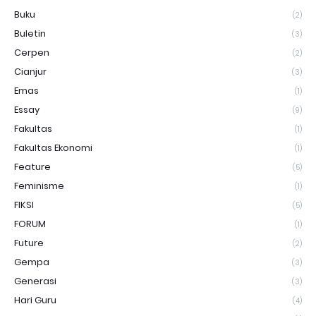
Buku
(2)
Buletin
(3)
Cerpen
(2)
Cianjur
(3)
Emas
(1)
Essay
(9)
Fakultas
(1)
Fakultas Ekonomi
(1)
Feature
(5)
Feminisme
(1)
FIKSI
(5)
FORUM
(1)
Future
(2)
Gempa
(3)
Generasi
(3)
Hari Guru
(4)