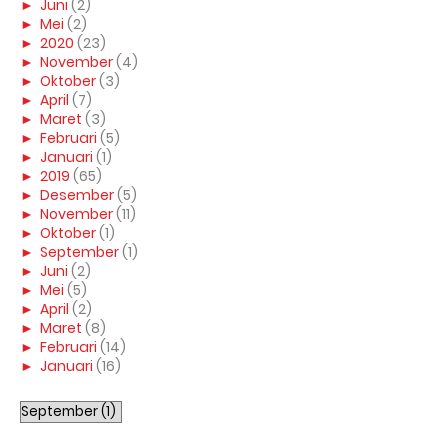
►
Juni
(2)
►
Mei
(2)
►
2020
(23)
►
November
(4)
►
Oktober
(3)
►
April
(7)
►
Maret
(3)
►
Februari
(5)
►
Januari
(1)
►
2019
(65)
►
Desember
(5)
►
November
(11)
►
Oktober
(1)
►
September
(1)
►
Juni
(2)
►
Mei
(5)
►
April
(2)
►
Maret
(8)
►
Februari
(14)
►
Januari
(16)