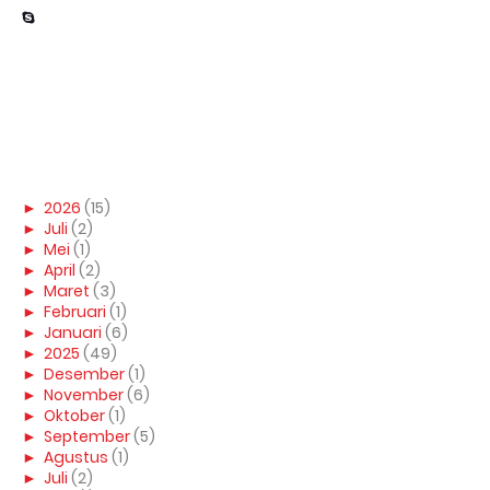
►
2026
(15)
►
Juli
(2)
►
Mei
(1)
►
April
(2)
►
Maret
(3)
►
Februari
(1)
►
Januari
(6)
►
2025
(49)
►
Desember
(1)
►
November
(6)
►
Oktober
(1)
►
September
(5)
►
Agustus
(1)
►
Juli
(2)