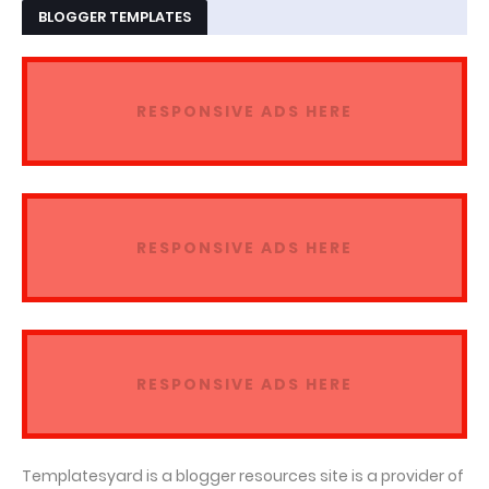
BLOGGER TEMPLATES
RESPONSIVE ADS HERE
RESPONSIVE ADS HERE
RESPONSIVE ADS HERE
Templatesyard is a blogger resources site is a provider of