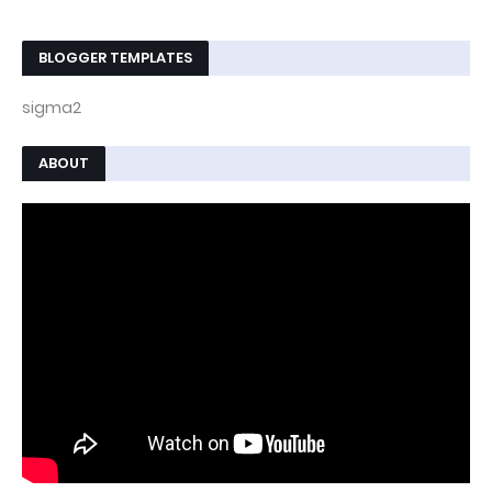
BLOGGER TEMPLATES
sigma2
ABOUT