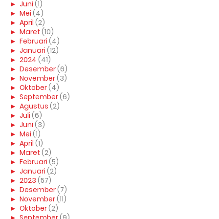
►
Juni
(1)
►
Mei
(4)
►
April
(2)
►
Maret
(10)
►
Februari
(4)
►
Januari
(12)
►
2024
(41)
►
Desember
(6)
►
November
(3)
►
Oktober
(4)
►
September
(6)
►
Agustus
(2)
►
Juli
(6)
►
Juni
(3)
►
Mei
(1)
►
April
(1)
►
Maret
(2)
►
Februari
(5)
►
Januari
(2)
►
2023
(57)
►
Desember
(7)
►
November
(11)
►
Oktober
(2)
►
September
(9)