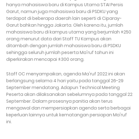
hanya mahasiswa baru di Kampus Utama STAI Persis
Garut, namun juga mahasiswa baru di PSDKU yang
terdapat di beberapa daerah lain seperti di Ciparay-
Garut bahkan hingga Jakarta. Oleh karena itu, jumlah
mahasiswa baru di kampus utama yang berjumlah ±250
orang menurut data dari Staff TU Kampus akan
ditambah dengan jumlah mahasiswa baru di PSDKU
sehingga seluruh jumlah peserta Ma'ruf tahun ini
diperkirakan mencapai ±300 orang.
Staff OC menyampaikan, agenda Ma'ruf 2022 ini akan
berlangsung selama 4 hari yaitu pada tanggal 26-29
September mendatang. Adapun Technical Meeting
Peserta akan dilaksanakan sebelumnya pada tanggal 22
September. Dalam prosesnya panitia akan terus
mengawal dan mempersiapkan agenda serta berbagai
keperluan lainnya untuk kematangan persiapan Ma'ruf
ini.