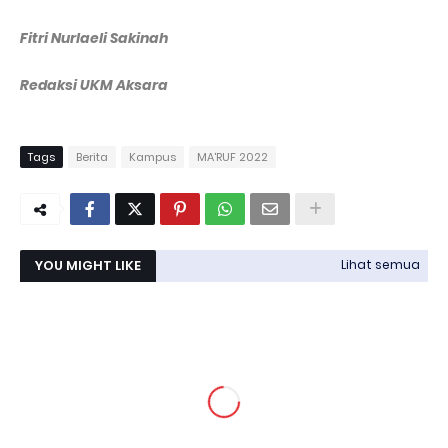
Fitri Nurlaeli Sakinah
Redaksi UKM Aksara
Tags
Berita
Kampus
MA'RUF 2022
YOU MIGHT LIKE
Lihat semua