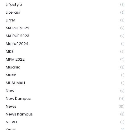
Lifestyle
(5)
Literasi
(5)
LPPM
(2)
MA'RUF 2022
(2)
MA'RUF 2023
(2)
Ma'ruf 2024
(1)
MKS
(2)
MPM 2022
(11)
Mujahid
(2)
Musik
(1)
MUSLIMAH
(1)
New
(9)
New Kampus
(16)
News
(57)
News Kampus
(2)
NOVEL
(5)
Opini