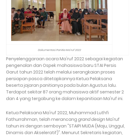
Dokumentasi Panitia Ma'ruf 2022
Penyelenggaraan acara Ma'ruf 2022 sebagai kegiatan
pengenalan dan Ospek mahasiswa baru STAI Persis
Garut tahun 2022 telah melalui serangkaian proses
persiapan pasca ditetapkannya Ketua Pelaksana
beserta jajaran panitianya pada bulan Agustus lalu.
Terdapat sekitar 87 orang mahasiswa aktif semester 2
dan 4 yang tergabung ke dalam kepanitiaan Ma'ruf ini.
Ketua Pelaksana Ma'ruf 2022, Muhammad Luthfi
Fathurrahman, telah merancang
grand design
Ma'ruf
tahun ini dengan semboyan "STAIPI MUDA (Maju, Unggul,
Dinamis dan Akseleratif)". Menurut Sekretaris kegiatan,