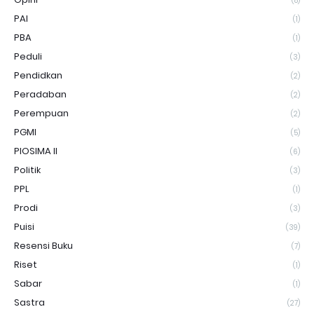
(8)
PAI
(1)
PBA
(1)
Peduli
(3)
Pendidkan
(2)
Peradaban
(2)
Perempuan
(2)
PGMI
(5)
PIOSIMA II
(6)
Politik
(3)
PPL
(1)
Prodi
(3)
Puisi
(39)
Resensi Buku
(7)
Riset
(1)
Sabar
(1)
Sastra
(27)