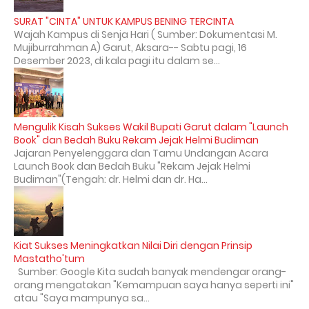
SURAT "CINTA" UNTUK KAMPUS BENING TERCINTA
Wajah Kampus di Senja Hari ( Sumber: Dokumentasi M.
Mujiburrahman A) Garut, Aksara-- Sabtu pagi, 16
Desember 2023, di kala pagi itu dalam se...
Mengulik Kisah Sukses Wakil Bupati Garut dalam "Launch
Book" dan Bedah Buku Rekam Jejak Helmi Budiman
Jajaran Penyelenggara dan Tamu Undangan Acara
Launch Book dan Bedah Buku "Rekam Jejak Helmi
Budiman"(Tengah: dr. Helmi dan dr. Ha...
Kiat Sukses Meningkatkan Nilai Diri dengan Prinsip
Mastatho'tum
Sumber: Google Kita sudah banyak mendengar orang-
orang mengatakan "Kemampuan saya hanya seperti ini"
atau "Saya mampunya sa...