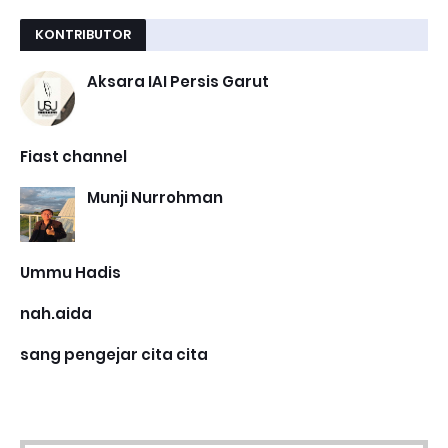
KONTRIBUTOR
Aksara IAI Persis Garut
Fiast channel
Munji Nurrohman
Ummu Hadis
nah.aida
sang pengejar cita cita