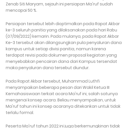
Zenab Siti Maryam, sejauh ini persiapan Ma'ruf sudah
mencapai 50 %.
Persiapan tersebut lebih dioptimalkan pada Rapat Akbar
ke-3 seluruh panitia yang dilaksanakan pada hari Rabu
(07/09/2022) kemarin. Pada mulanya, pada Rapat Akbar
Ke-3 tersebut akan dilangsungkan pula penyaluran dana
kampus untuk setiap divisi panitia, namun karena
terdapat revisi pada dokumen proposal kegiatan yang
menyebabkan pencairan dana dari Kampus tersendat
maka penyaluran dana tersebut diundur.
Pada Rapat Akbar tersebut, Muhammad Luthfi
menyampaikan beberapa pesan dari Wakil Ketua III
Kemahasiswaan terkait acara Ma'ruf ini, salah satunya
mengenai konsep acara. Beliau menyampaikan, untuk
Ma'ruf tahun ini konsep acaranya ditekankan untuk tidak
terlalu formal.
Peserta Ma'ruf tahun 2022 ini juga berkemungkinan tidak