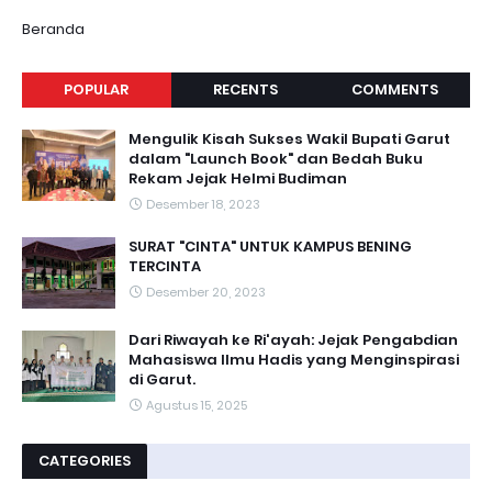
Beranda
POPULAR
RECENTS
COMMENTS
Mengulik Kisah Sukses Wakil Bupati Garut
dalam "Launch Book" dan Bedah Buku
Rekam Jejak Helmi Budiman
Desember 18, 2023
SURAT "CINTA" UNTUK KAMPUS BENING
TERCINTA
Desember 20, 2023
Dari Riwayah ke Ri'ayah: Jejak Pengabdian
Mahasiswa Ilmu Hadis yang Menginspirasi
di Garut.
Agustus 15, 2025
CATEGORIES