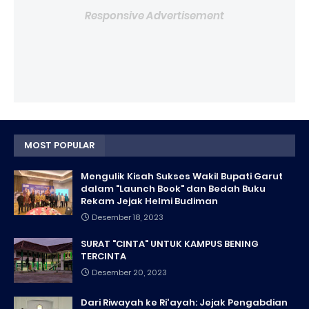
Responsive Advertisement
MOST POPULAR
Mengulik Kisah Sukses Wakil Bupati Garut
dalam "Launch Book" dan Bedah Buku
Rekam Jejak Helmi Budiman
Desember 18, 2023
SURAT "CINTA" UNTUK KAMPUS BENING
TERCINTA
Desember 20, 2023
Dari Riwayah ke Ri'ayah: Jejak Pengabdian