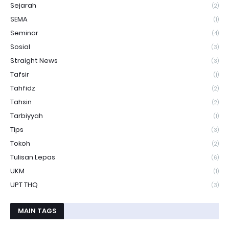
Sejarah
(2)
SEMA
(1)
Seminar
(4)
Sosial
(3)
Straight News
(3)
Tafsir
(1)
Tahfidz
(2)
Tahsin
(2)
Tarbiyyah
(1)
Tips
(3)
Tokoh
(2)
Tulisan Lepas
(6)
UKM
(1)
UPT THQ
(3)
MAIN TAGS