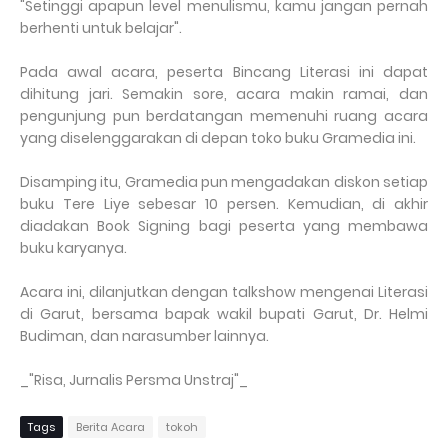
"Setinggi apapun level menulismu, kamu jangan pernah
berhenti untuk belajar".
Pada awal acara, peserta Bincang Literasi ini dapat
dihitung jari. Semakin sore, acara makin ramai, dan
pengunjung pun berdatangan memenuhi ruang acara
yang diselenggarakan di depan toko buku Gramedia ini.
Disamping itu, Gramedia pun mengadakan diskon setiap
buku Tere Liye sebesar 10 persen. Kemudian, di akhir
diadakan Book Signing bagi peserta yang membawa
buku karyanya.
Acara ini, dilanjutkan dengan talkshow mengenai Literasi
di Garut, bersama bapak wakil bupati Garut, Dr. Helmi
Budiman, dan narasumber lainnya.
_"Risa, Jurnalis Persma Unstraj"_
Tags
Berita Acara
tokoh