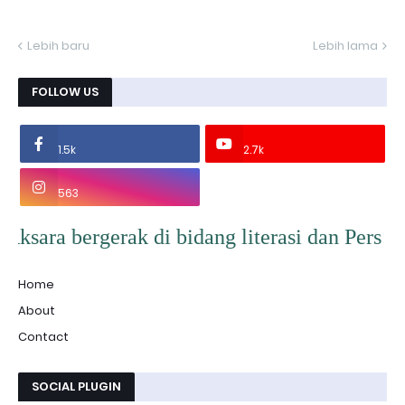
Lebih baru
Lebih lama
FOLLOW US
1.5k
2.7k
563
ak di bidang literasi dan Pers Mahasiswa. Vi
Home
About
Contact
SOCIAL PLUGIN