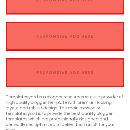
RESPONSIVE ADS HERE
RESPONSIVE ADS HERE
RESPONSIVE ADS HERE
Templatesyard is a blogger resources site is a provider of
high quality blogger template with premium looking
layout and robust design. The main mission of
templatesyard is to provide the best quality blogger
templates which are professionally designed and
perfectlly seo optimized to deliver best result for your