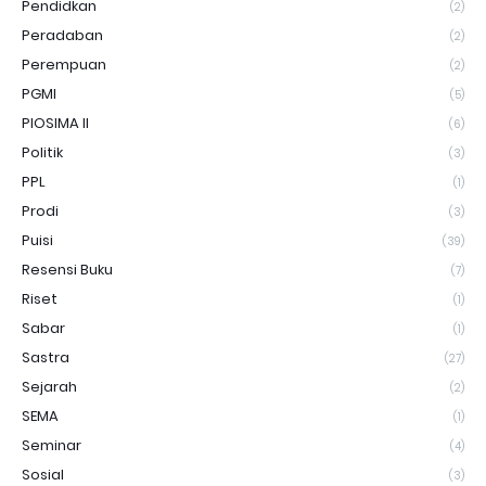
Pendidkan
(2)
Peradaban
(2)
Perempuan
(2)
PGMI
(5)
PIOSIMA II
(6)
Politik
(3)
PPL
(1)
Prodi
(3)
Puisi
(39)
Resensi Buku
(7)
Riset
(1)
Sabar
(1)
Sastra
(27)
Sejarah
(2)
SEMA
(1)
Seminar
(4)
Sosial
(3)