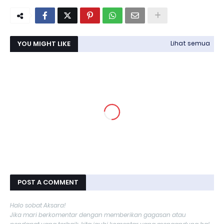
YOU MIGHT LIKE
Lihat semua
POST A COMMENT
Halo sobat Aksara!
Jika mari berkomentar dengan memberikan gagasan atau