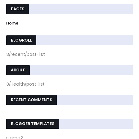
PAGES
Home
BLOGROLL
3/recent/post-list
ABOUT
3/Health/post-list
RECENT COMMENTS
BLOGGER TEMPLATES
sigma2