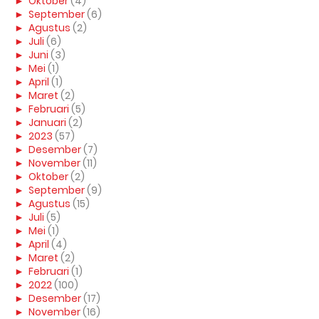
►
Oktober
(4)
►
September
(6)
►
Agustus
(2)
►
Juli
(6)
►
Juni
(3)
►
Mei
(1)
►
April
(1)
►
Maret
(2)
►
Februari
(5)
►
Januari
(2)
►
2023
(57)
►
Desember
(7)
►
November
(11)
►
Oktober
(2)
►
September
(9)
►
Agustus
(15)
►
Juli
(5)
►
Mei
(1)
►
April
(4)
►
Maret
(2)
►
Februari
(1)
►
2022
(100)
►
Desember
(17)
►
November
(16)