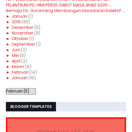
PELANTIKAN PD. HIMI PERSIS GARUT MASA JIHAD 2020-...
Remaja Ds. Guranteng Membangun Kesadaran Kolektif ...
►
Januari
(1)
►
2019
(65)
►
Desember
(5)
►
November
(11)
►
Oktober
(1)
►
September
(1)
►
Juni
(2)
►
Mei
(5)
►
April
(2)
►
Maret
(8)
►
Februari
(14)
►
Januari
(16)
BLOGGER TEMPLATES