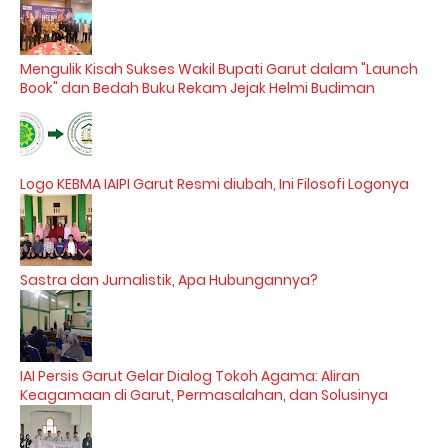
Mengulik Kisah Sukses Wakil Bupati Garut dalam "Launch
Book" dan Bedah Buku Rekam Jejak Helmi Budiman
Logo KEBMA IAIPI Garut Resmi diubah, Ini Filosofi Logonya
Sastra dan Jurnalistik, Apa Hubungannya?
IAI Persis Garut Gelar Dialog Tokoh Agama: Aliran
Keagamaan di Garut, Permasalahan, dan Solusinya