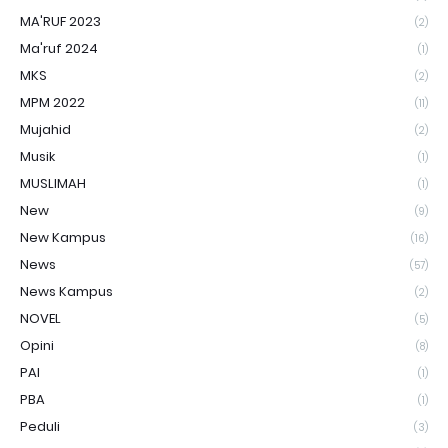
MA'RUF 2023
(2)
Ma'ruf 2024
(1)
MKS
(2)
MPM 2022
(11)
Mujahid
(2)
Musik
(1)
MUSLIMAH
(1)
New
(9)
New Kampus
(16)
News
(57)
News Kampus
(2)
NOVEL
(5)
Opini
(8)
PAI
(1)
PBA
(1)
Peduli
(3)