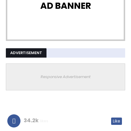
AD BANNER
ADVERTISEMENT
Responsive Advertisement
34.2k
likes
Like