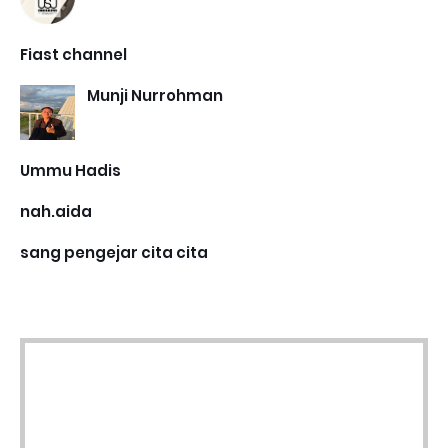
Fiast channel
Munji Nurrohman
Ummu Hadis
nah.aida
sang pengejar cita cita