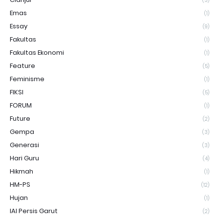
(3)
Emas
(1)
Essay
(9)
Fakultas
(1)
Fakultas Ekonomi
(1)
Feature
(5)
Feminisme
(1)
FIKSI
(5)
FORUM
(1)
Future
(2)
Gempa
(3)
Generasi
(3)
Hari Guru
(4)
Hikmah
(1)
HM-PS
(12)
Hujan
(1)
IAI Persis Garut
(2)