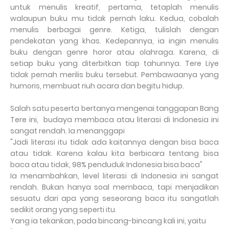
untuk menulis kreatif, pertama, tetaplah menulis
walaupun buku mu tidak pernah laku. Kedua, cobalah
menulis berbagai genre. Ketiga, tulislah dengan
pendekatan yang khas. Kedepannya, ia ingin menulis
buku dengan genre horor atau olahraga. Karena, di
setiap buku yang diterbitkan tiap tahunnya. Tere Liye
tidak pernah merilis buku tersebut. Pembawaanya yang
humoris, membuat riuh acara dan begitu hidup.
Salah satu peserta bertanya mengenai tanggapan Bang
Tere ini, budaya membaca atau literasi di Indonesia ini
sangat rendah. Ia menanggapi
"Jadi literasi itu tidak ada kaitannya dengan bisa baca
atau tidak. Karena kalau kita berbicara tentang bisa
baca atau tidak, 98% penduduk Indonesia bisa baca"
Ia menambahkan, level literasi di Indonesia ini sangat
rendah. Bukan hanya soal membaca, tapi menjadikan
sesuatu dari apa yang seseorang baca itu sangatlah
sedikit orang yang seperti itu.
Yang ia tekankan, pada bincang-bincang kali ini, yaitu