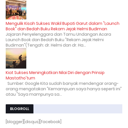
Mengulik Kisah Sukses Wakil Bupati Garut dalam "Launch
Book" dan Bedah Buku Rekam Jejak Helmi Budiman
Jajaran Penyelenggara dan Tamu Undangan Acara
Launch Book dan Bedah Buku "Rekam Jejak Helmi
Budiman"(Tengah: dr. Helmi dan dr. Ha...
Kiat Sukses Meningkatkan Nilai Diri dengan Prinsip
Mastatho'tum
Sumber: Google Kita sudah banyak mendengar orang-
orang mengatakan "Kemampuan saya hanya seperti ini"
atau "Saya mampunya sa...
BLOGROLL
[blogger][disqus][facebook]