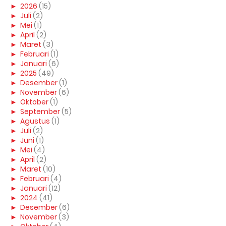
►
2026
(15)
►
Juli
(2)
►
Mei
(1)
►
April
(2)
►
Maret
(3)
►
Februari
(1)
►
Januari
(6)
►
2025
(49)
►
Desember
(1)
►
November
(6)
►
Oktober
(1)
►
September
(5)
►
Agustus
(1)
►
Juli
(2)
►
Juni
(1)
►
Mei
(4)
►
April
(2)
►
Maret
(10)
►
Februari
(4)
►
Januari
(12)
►
2024
(41)
►
Desember
(6)
►
November
(3)