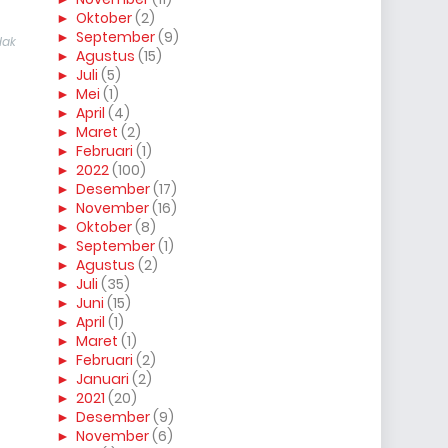
►
Oktober
(2)
►
September
(9)
dak
►
Agustus
(15)
►
Juli
(5)
►
Mei
(1)
►
April
(4)
►
Maret
(2)
►
Februari
(1)
►
2022
(100)
►
Desember
(17)
►
November
(16)
►
Oktober
(8)
►
September
(1)
►
Agustus
(2)
►
Juli
(35)
►
Juni
(15)
►
April
(1)
►
Maret
(1)
►
Februari
(2)
►
Januari
(2)
►
2021
(20)
►
Desember
(9)
►
November
(6)