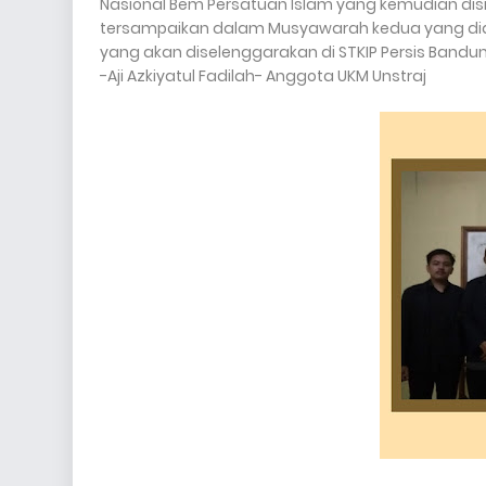
Nasional Bem Persatuan Islam yang kemudian dis
tersampaikan dalam Musyawarah kedua yang diad
yang akan diselenggarakan di STKIP Persis Bandu
-Aji Azkiyatul Fadilah- Anggota UKM Unstraj