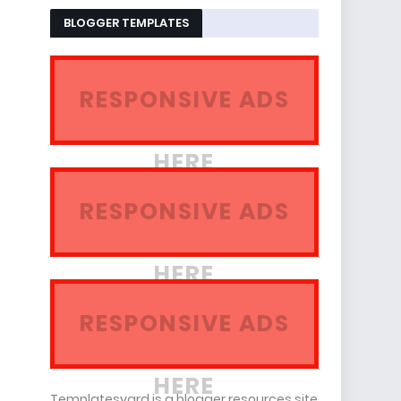
BLOGGER TEMPLATES
RESPONSIVE ADS
HERE
RESPONSIVE ADS
HERE
RESPONSIVE ADS
HERE
Templatesyard is a blogger resources site