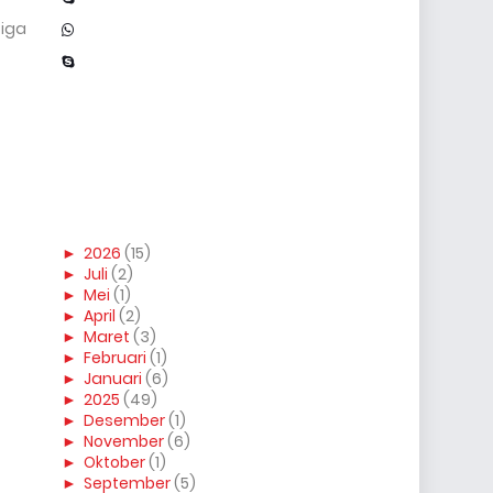
tiga
►
2026
(15)
►
Juli
(2)
►
Mei
(1)
►
April
(2)
►
Maret
(3)
►
Februari
(1)
►
Januari
(6)
►
2025
(49)
►
Desember
(1)
►
November
(6)
►
Oktober
(1)
►
September
(5)