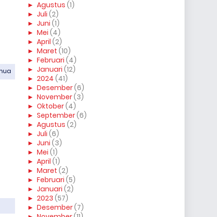
►
Agustus
(1)
►
Juli
(2)
►
Juni
(1)
►
Mei
(4)
►
April
(2)
►
Maret
(10)
►
Februari
(4)
►
Januari
(12)
emua
►
2024
(41)
►
Desember
(6)
►
November
(3)
►
Oktober
(4)
►
September
(6)
►
Agustus
(2)
►
Juli
(6)
►
Juni
(3)
►
Mei
(1)
►
April
(1)
►
Maret
(2)
►
Februari
(5)
►
Januari
(2)
►
2023
(57)
►
Desember
(7)
►
November
(11)