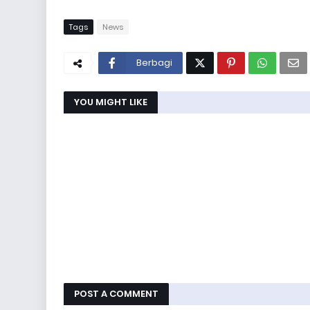
Tags
News
Berbagi
YOU MIGHT LIKE
POST A COMMENT