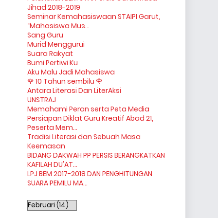
Jihad 2018-2019
Seminar Kemahasiswaan STAIPI Garut,
“Mahasiswa Mus...
Sang Guru
Murid Menggurui
Suara Rakyat
Bumi Pertiwi Ku
Aku Malu Jadi Mahasiswa
🌹 10 Tahun sembilu 🌹
Antara Literasi Dan LiterAksi
UNSTRAJ
Memahami Peran serta Peta Media
Persiapan Diklat Guru Kreatif Abad 21,
Peserta Mem...
Tradisi Literasi dan Sebuah Masa
Keemasan
BIDANG DAKWAH PP PERSIS BERANGKATKAN
KAFILAH DU'AT...
LPJ BEM 2017-2018 DAN PENGHITUNGAN
SUARA PEMILU MA...