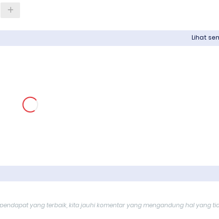
Lihat s
endapat yang terbaik, kita jauhi komentar yang mengandung hal yang ti