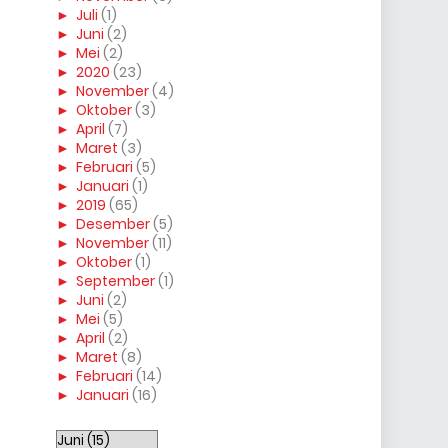
►
Juli
(1)
►
Juni
(2)
►
Mei
(2)
►
2020
(23)
►
November
(4)
►
Oktober
(3)
►
April
(7)
►
Maret
(3)
►
Februari
(5)
►
Januari
(1)
►
2019
(65)
►
Desember
(5)
►
November
(11)
►
Oktober
(1)
►
September
(1)
►
Juni
(2)
►
Mei
(5)
►
April
(2)
►
Maret
(8)
►
Februari
(14)
►
Januari
(16)