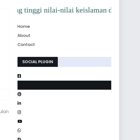
gi nilai-nilai keislaman dan jurnalistik dem
Home
About
Contact
SOCIAL PLUGIN
ulan