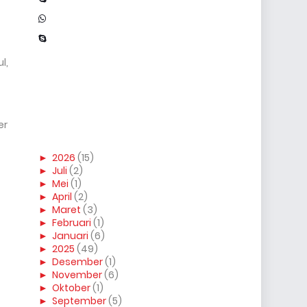
l,
er
►
2026
(15)
►
Juli
(2)
►
Mei
(1)
►
April
(2)
►
Maret
(3)
►
Februari
(1)
►
Januari
(6)
►
2025
(49)
►
Desember
(1)
►
November
(6)
►
Oktober
(1)
►
September
(5)