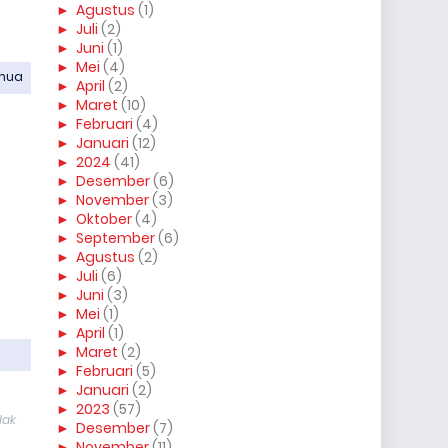
►
Agustus
(1)
►
Juli
(2)
►
Juni
(1)
►
Mei
(4)
emua
►
April
(2)
►
Maret
(10)
►
Februari
(4)
►
Januari
(12)
►
2024
(41)
►
Desember
(6)
►
November
(3)
►
Oktober
(4)
►
September
(6)
►
Agustus
(2)
►
Juli
(6)
►
Juni
(3)
►
Mei
(1)
►
April
(1)
►
Maret
(2)
►
Februari
(5)
►
Januari
(2)
►
2023
(57)
dak
►
Desember
(7)
►
November
(11)