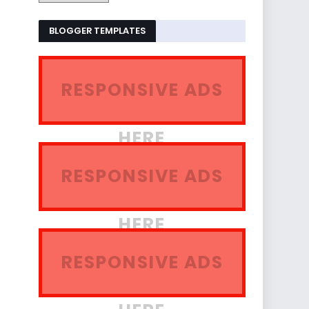
BLOGGER TEMPLATES
RESPONSIVE ADS
HERE
RESPONSIVE ADS
HERE
RESPONSIVE ADS