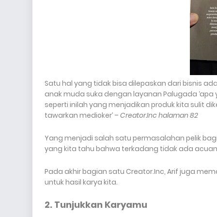
Satu hal yang tidak bisa dilepaskan dari bisnis 
anak muda suka dengan layanan Palugada ‘apa ya
seperti inilah yang menjadikan produk kita sulit 
tawarkan medioker’ –
Creator.Inc halaman 82
Yang menjadi salah satu permasalahan pelik bagi
yang kita tahu bahwa terkadang tidak ada acuan
Pada akhir bagian satu Creator.Inc, Arif juga 
untuk hasil karya kita.
2. Tunjukkan Karyamu