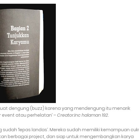
at dengung (buzz) karena yang mendengung itu menarik
 event atau perhelatan’ –
Creator.Inc halaman 192.
ng sudah ‘lepas landas’. Mereka sudah memiliki kemampuan cu
an berbagai project, dan siap untuk mengembangkan karya