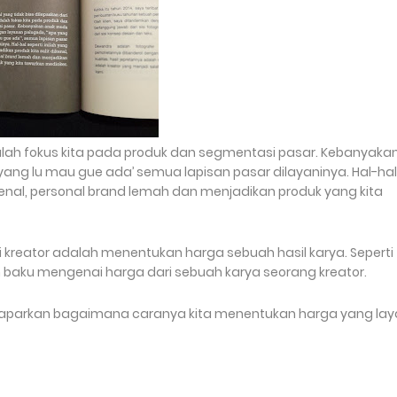
adalah fokus kita pada produk dan segmentasi pasar. Kebanyaka
ng lu mau gue ada’ semua lapisan pasar dilayaninya. Hal-hal
dikenal, personal brand lemah dan menjadikan produk yang kita
 kreator adalah menentukan harga sebuah hasil karya. Seperti
 baku mengenai harga dari sebuah karya seorang kreator.
memaparkan bagaimana caranya kita menentukan harga yang lay