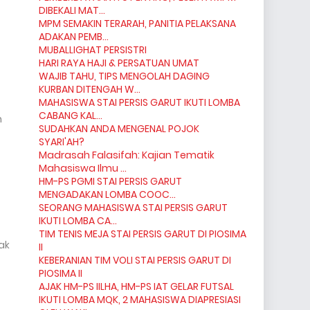
DIBEKALI MAT...
MPM SEMAKIN TERARAH, PANITIA PELAKSANA
ADAKAN PEMB...
MUBALLIGHAT PERSISTRI
HARI RAYA HAJI & PERSATUAN UMAT
WAJIB TAHU, TIPS MENGOLAH DAGING
KURBAN DITENGAH W...
MAHASISWA STAI PERSIS GARUT IKUTI LOMBA
CABANG KAL...
n
SUDAHKAN ANDA MENGENAL POJOK
SYARI'AH?
Madrasah Falasifah: Kajian Tematik
Mahasiswa Ilmu ...
HM-PS PGMI STAI PERSIS GARUT
MENGADAKAN LOMBA COOC...
SEORANG MAHASISWA STAI PERSIS GARUT
IKUTI LOMBA CA...
TIM TENIS MEJA STAI PERSIS GARUT DI PIOSIMA
ak
II
KEBERANIAN TIM VOLI STAI PERSIS GARUT DI
PIOSIMA II
AJAK HM-PS IILHA, HM-PS IAT GELAR FUTSAL
IKUTI LOMBA MQK, 2 MAHASISWA DIAPRESIASI