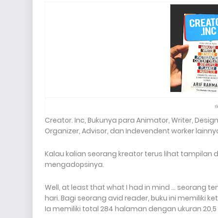
I
Creator. Inc, Bukunya para Animator, Writer, Design
Organizer, Advisor, dan Indevendent worker lainny
Kalau kalian seorang kreator terus lihat tampilan d
mengadopsinya.
Well, at least that what I had in mind ... seoran
hari. Bagi seorang avid reader, buku ini memiliki ke
Ia memiliki total 284 halaman dengan ukuran 20,5