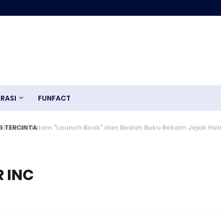
RASI
FUNFACT
 TERCINTA
R INC