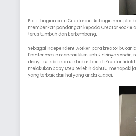
Pada bagian satu Creator.inc, Arif ingin menjel
memberikan pandangan kepada Creator Rookie ata
terus tumbuh dan berkembang.
Sebagai independent worker, para kreator bukan
Kreator masih mencari klien untuk dirinya sendi
dirinya sendiri, namun bukan berarti Kreator tidak
melakukan baby step terlebih dahulu, menapaki jal
yang terbaik dari hal yang anda kuasai.