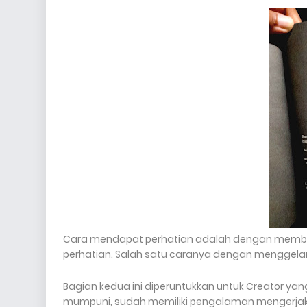
Cara mendapat perhatian adalah dengan membu
perhatian. Salah satu caranya dengan menggelar
Bagian kedua ini diperuntukkan untuk Creator ya
mumpuni, sudah memiliki pengalaman mengerjak