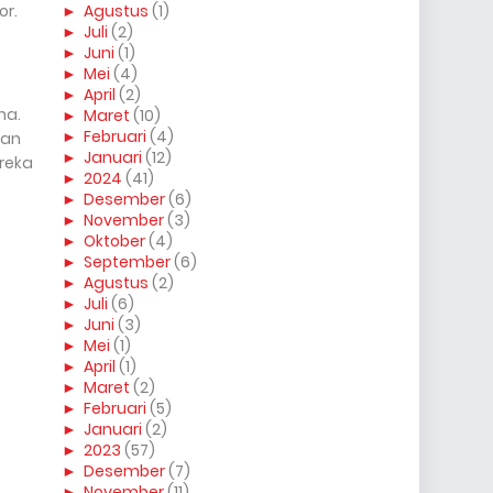
or.
►
Agustus
(1)
►
Juli
(2)
►
Juni
(1)
►
Mei
(4)
►
April
(2)
na.
►
Maret
(10)
►
Februari
(4)
ran
►
Januari
(12)
ereka
►
2024
(41)
►
Desember
(6)
►
November
(3)
►
Oktober
(4)
►
September
(6)
►
Agustus
(2)
►
Juli
(6)
►
Juni
(3)
►
Mei
(1)
►
April
(1)
►
Maret
(2)
►
Februari
(5)
►
Januari
(2)
►
2023
(57)
►
Desember
(7)
►
November
(11)