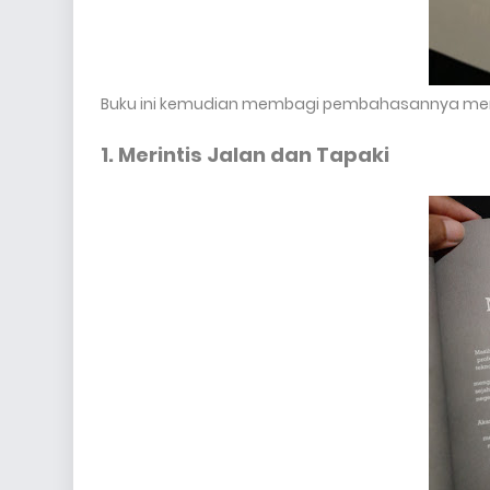
Buku ini kemudian membagi pembahasannya menjad
1. Merintis Jalan dan Tapaki