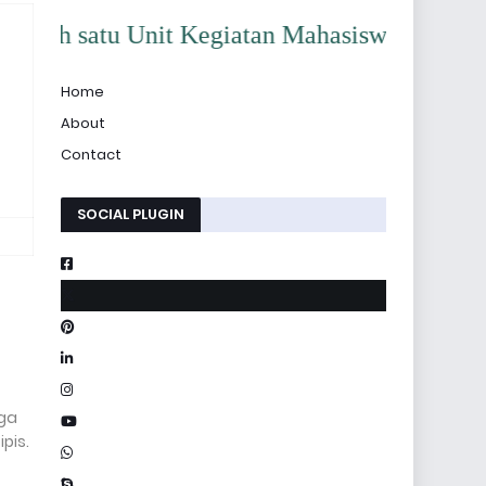
 Unit Kegiatan Mahasiswa (UKM) di Kampus IAI
Home
About
Contact
SOCIAL PLUGIN
iga
pis.