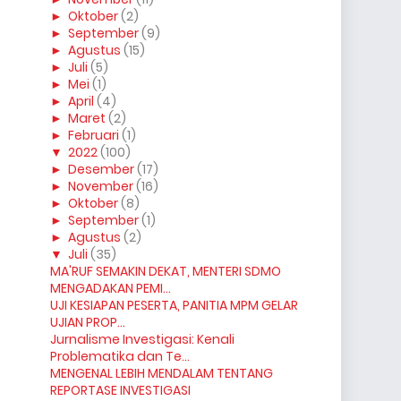
►
Oktober
(2)
►
September
(9)
►
Agustus
(15)
►
Juli
(5)
►
Mei
(1)
►
April
(4)
►
Maret
(2)
►
Februari
(1)
▼
2022
(100)
►
Desember
(17)
►
November
(16)
►
Oktober
(8)
►
September
(1)
►
Agustus
(2)
▼
Juli
(35)
MA'RUF SEMAKIN DEKAT, MENTERI SDMO
MENGADAKAN PEMI...
UJI KESIAPAN PESERTA, PANITIA MPM GELAR
UJIAN PROP...
Jurnalisme Investigasi: Kenali
Problematika dan Te...
MENGENAL LEBIH MENDALAM TENTANG
REPORTASE INVESTIGASI