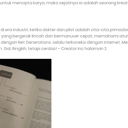
untuk mencipta karya, maka sejatinya ia adalah seorang kreat
 di era industri, ketika dokter dan pilot adalah cita-cita primado
g yang bergerak lincah dan bermanuver cepat, memahami atu
dengan Net Generations, selalu terkoneksi dengan internet. M
l, Ringkih, tetapi cerdas! – Creator Inc halaman 2.